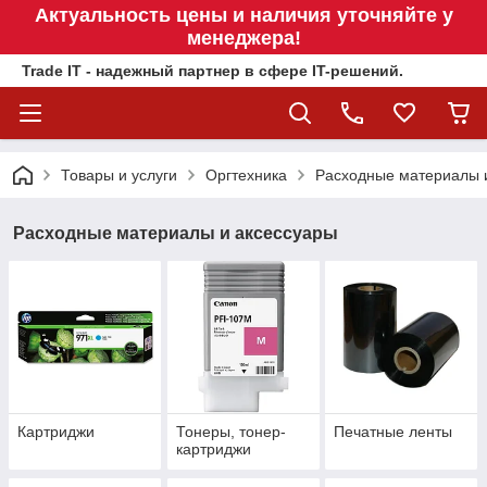
Актуальность цены и наличия уточняйте у
менеджера!
Trade IT - надежный партнер в сфере IT-решений.
Товары и услуги
Оргтехника
Расходные материалы 
Расходные материалы и аксессуары
Картриджи
Тонеры, тонер-
Печатные ленты
картриджи