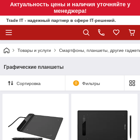
Актуальность цены и наличия уточняйте у
менеджера!
Trade IT - надежный партнер в сфере IT-решений.
Товары и услуги
Смартфоны, планшеты, другие гаджет
Графические планшеты
Сортировка
0
Фильтры