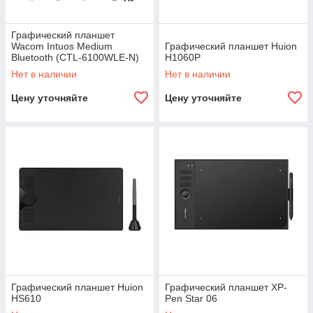
Графический планшет
Wacom Intuos Medium
Графический планшет Huion
Bluetooth (CTL-6100WLE-N)
H1060P
Зелёный
Нет в наличии
Нет в наличии
Цену уточняйте
Цену уточняйте
Графический планшет Huion
Графический планшет XP-
HS610
Pen Star 06