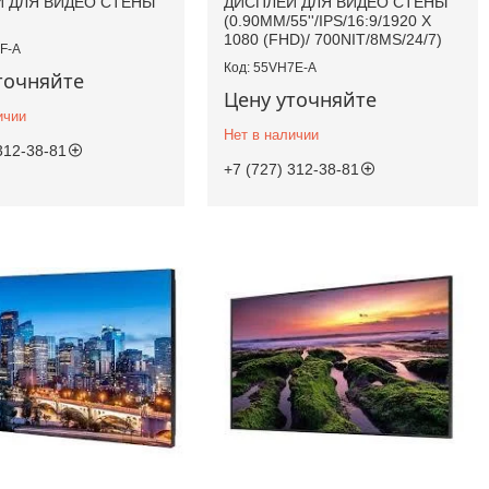
 ДЛЯ ВИДЕО СТЕНЫ
ДИСПЛЕЙ ДЛЯ ВИДЕО СТЕНЫ
(0.90MM/55''/IPS/16:9/1920 X
1080 (FHD)/ 700NIT/8MS/24/7)
F-A
55VH7E-A
точняйте
Цену уточняйте
ичии
Нет в наличии
312-38-81
+7 (727) 312-38-81