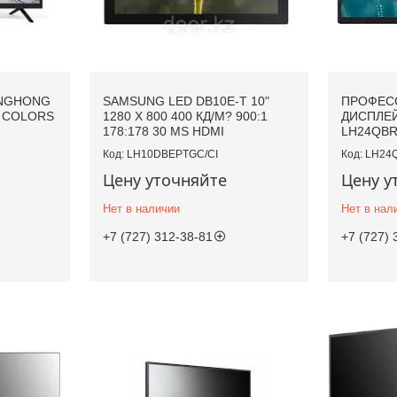
ANGHONG
SAMSUNG LED DB10E-T 10"
ПРОФЕС
M COLORS
1280 X 800 400 КД/М? 900:1
ДИСПЛЕ
178:178 30 MS HDMI
LH24QBR
LH10DBEPTGC/CI
LH24
Цену уточняйте
Цену у
Нет в наличии
Нет в нал
+7 (727) 312-38-81
+7 (727) 