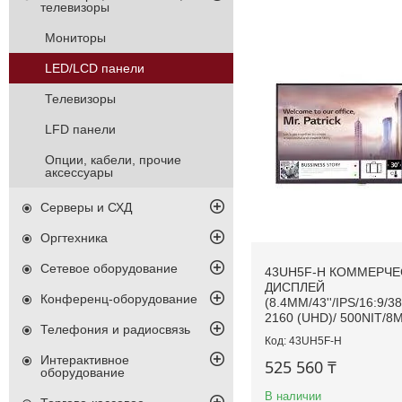
телевизоры
Мониторы
LED/LCD панели
Телевизоры
LFD панели
Опции, кабели, прочие
аксессуары
Серверы и СХД
Оргтехника
Сетевое оборудование
43UH5F-H КОММЕРЧЕ
ДИСПЛЕЙ
Конференц-оборудование
(8.4MM/43''/IPS/16:9/3
2160 (UHD)/ 500NIT/8M
Телефония и радиосвязь
43UH5F-H
Интерактивное
525 560 ₸
оборудование
В наличии