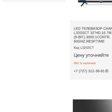
LED ТЕЛЕВИЗОР CH
L32G5CT 32"HD,16.7
(8-BIT),3000:1CONTR,
60GHZ,RESP.TIME
L32G5CT
Цену уточняйте
Нет в наличии
+7 (727) 312-38-81