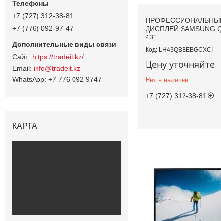
+7 (727) 312-38-81
ПРОФЕССИОНАЛЬНЫ
+7 (776) 092-97-47
ДИСПЛЕЙ SAMSUNG Q
43"
LH43QBBEBGCXCI
https://tradeit.kz/
Цену уточняйте
info@tradeit.kz
+7 776 092 9747
Нет в наличии
+7 (727) 312-38-81
КАРТА