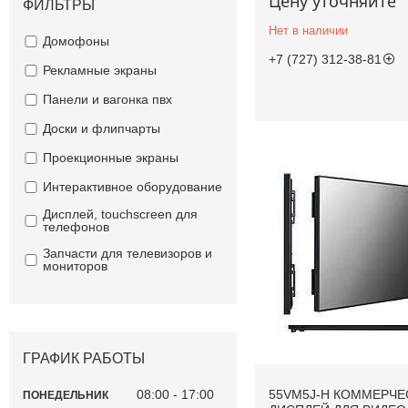
Цену уточняйте
ФИЛЬТРЫ
Нет в наличии
Домофоны
+7 (727) 312-38-81
Рекламные экраны
Панели и вагонка пвх
Доски и флипчарты
Проекционные экраны
Интерактивное оборудование
Дисплей, touchscreen для
телефонов
Запчасти для телевизоров и
мониторов
ГРАФИК РАБОТЫ
08:00
17:00
55VM5J-H КОММЕРЧЕ
ПОНЕДЕЛЬНИК