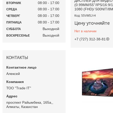
ДИСПЛЕЙ ДЛЯ ВИДЕО
08:00
17:00
ВТОРНИК
(0.99MM/55''/IPS/16:9/
1080 (FHD)/ 500NIT/8M
08:00
17:00
СРЕДА
08:00
17:00
55VM5J-H
ЧЕТВЕРГ
Цену уточняйте
08:00
17:00
ПЯТНИЦА
Выходной
СУББОТА
Нет в наличии
Выходной
ВОСКРЕСЕНЬЕ
+7 (727) 312-38-81
КОНТАКТЫ
Алексей
ТОО "Trade IT"
проспект Райымбека, 165а,,
Алматы, Казахстан