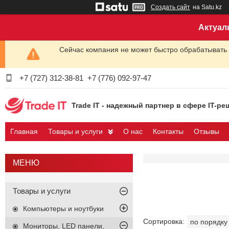
Создать сайт
на Satu.kz
Актуал
Сейчас компания не может быстро обрабатывать 
+7 (727) 312-38-81
+7 (776) 092-97-47
Trade IT - надежный партнер в сфере IT-ре
Главная
Товары и услуги
О нас
Контакты
Отзывы
Товары и услуги
Компьютеры и ноутбуки
Мониторы, LED панели,