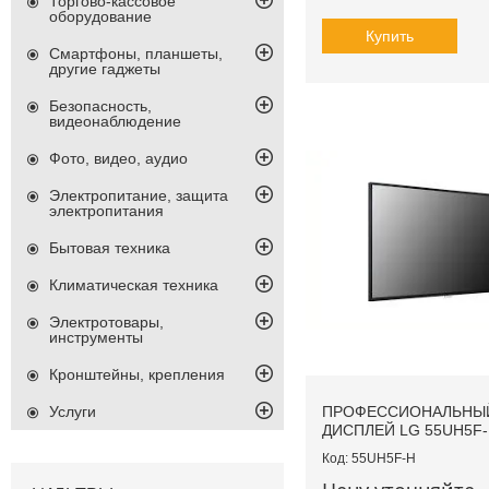
Торгово-кассовое
оборудование
Купить
Смартфоны, планшеты,
другие гаджеты
Безопасность,
видеонаблюдение
Фото, видео, аудио
Электропитание, защита
электропитания
Бытовая техника
Климатическая техника
Электротовары,
инструменты
Кронштейны, крепления
ПРОФЕССИОНАЛЬНЫ
Услуги
ДИСПЛЕЙ LG 55UH5F
55UH5F-H