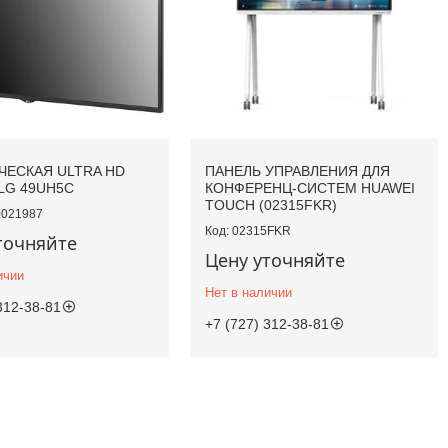
ЕСКАЯ ULTRA HD
ПАНЕЛЬ УПРАВЛЕНИЯ ДЛЯ
LG 49UH5C
КОНФЕРЕНЦ-СИСТЕМ HUAWEI
TOUCH (02315FKR)
021987
02315FKR
точняйте
Цену уточняйте
ичии
Нет в наличии
312-38-81
+7 (727) 312-38-81