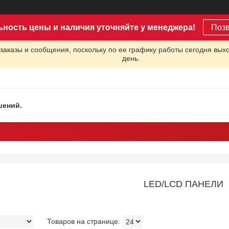
ьность цены и наличия уточняйте у менеджера!
Поз
заказы и сообщения, поскольку по ее графику работы сегодня вых
день.
шений.
LED/LCD ПАНЕЛИ