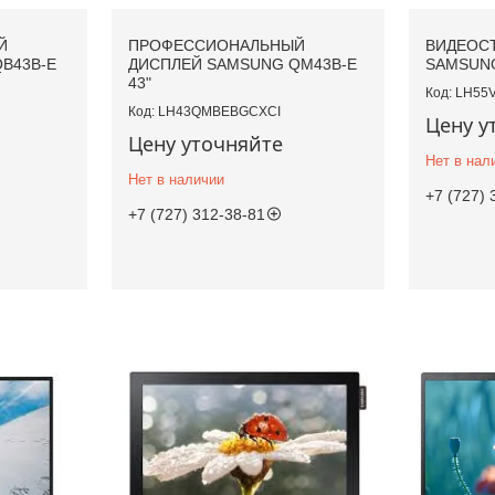
Й
ПРОФЕССИОНАЛЬНЫЙ
ВИДЕОС
B43B-E
ДИСПЛЕЙ SAMSUNG QM43B-E
SAMSUNG
43"
LH55
LH43QMBEBGCXCI
Цену у
Цену уточняйте
Нет в нал
Нет в наличии
+7 (727) 
+7 (727) 312-38-81