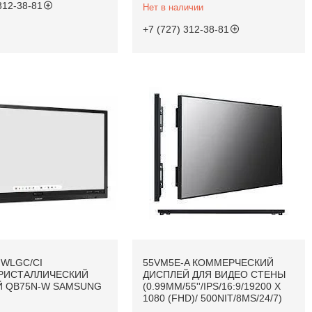
312-38-81
Нет в наличии
+7 (727) 312-38-81
WLGC/CI
55VM5E-A КОММЕРЧЕСКИЙ
РИСТАЛЛИЧЕСКИЙ
ДИСПЛЕЙ ДЛЯ ВИДЕО СТЕНЫ
Й QB75N-W SAMSUNG
(0.99MM/55''/IPS/16:9/19200 X
1080 (FHD)/ 500NIT/8MS/24/7)