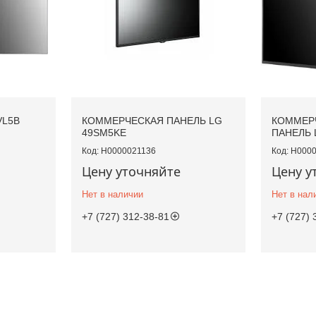
VL5B
КОММЕРЧЕСКАЯ ПАНЕЛЬ LG
КОММЕРЧ
49SM5KE
ПАНЕЛЬ 
Н0000021136
Н0000
Цену уточняйте
Цену у
Нет в наличии
Нет в нал
+7 (727) 312-38-81
+7 (727) 