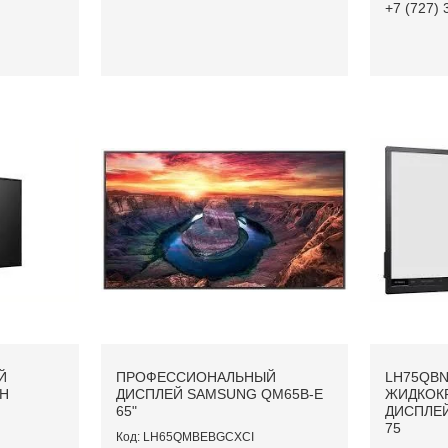
+7 (727) 
Й
ПРОФЕССИОНАЛЬНЫЙ
LH75QBN
-H
ДИСПЛЕЙ SAMSUNG QM65B-E
ЖИДКОК
65"
ДИСПЛЕ
75
LH65QMBEBGCXCI