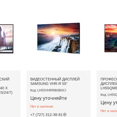
СКИЙ
ВИДЕОСТЕННЫЙ ДИСПЛЕЙ
ПРОФЕС
SAMSUNG VHR-R 55"
ДИСПЛЕЙ
840 X
LH55QM
LH55VHRRBGBXCI
S/24/7)
LH55
Цену уточняйте
Цену у
Нет в наличии
Нет в нал
+7 (727) 312-38-81