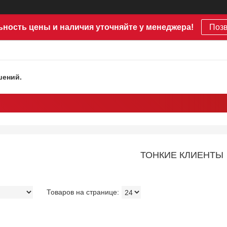
ьность цены и наличия уточняйте у менеджера!
Поз
шений.
ТОНКИЕ КЛИЕНТЫ