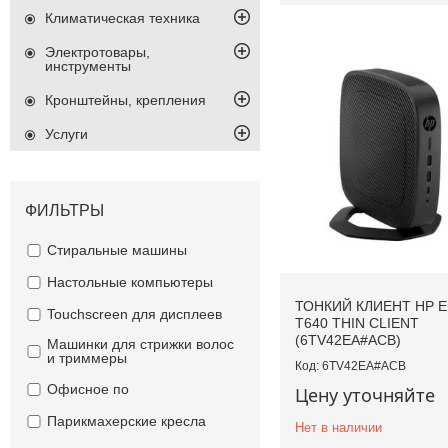
Климатическая техника
Электротовары,
инструменты
Кронштейны, крепления
Услуги
ФИЛЬТРЫ
Стиральные машины
Настольные компьютеры
ТОНКИЙ КЛИЕНТ HP 
Touchscreen для дисплеев
T640 THIN CLIENT
(6TV42EA#ACB)
Машинки для стрижки волос
и триммеры
6TV42EA#ACB
Офисное по
Цену уточняйте
Парикмахерские кресла
Нет в наличии