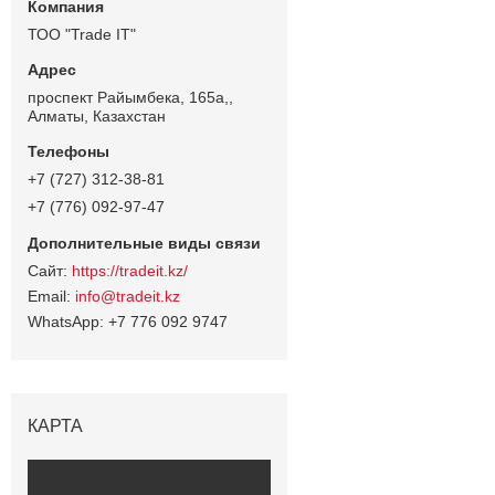
ТОО "Trade IT"
проспект Райымбека, 165а,,
Алматы, Казахстан
+7 (727) 312-38-81
+7 (776) 092-97-47
https://tradeit.kz/
info@tradeit.kz
+7 776 092 9747
КАРТА