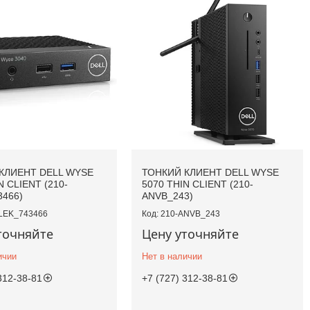
КЛИЕНТ DELL WYSE
ТОНКИЙ КЛИЕНТ DELL WYSE
N CLIENT (210-
5070 THIN CLIENT (210-
3466)
ANVB_243)
LEK_743466
210-ANVB_243
точняйте
Цену уточняйте
ичии
Нет в наличии
312-38-81
+7 (727) 312-38-81