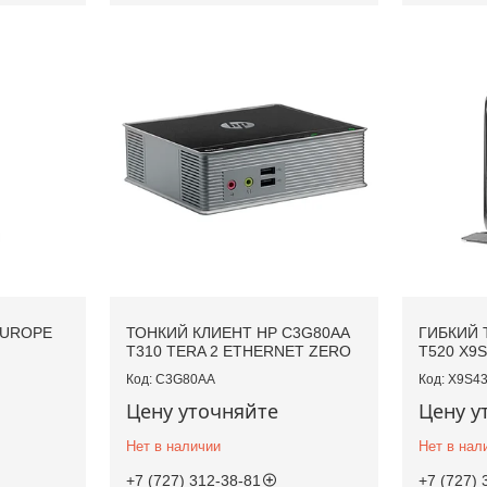
EUROPE
ТОНКИЙ КЛИЕНТ HP C3G80AA
ГИБКИЙ 
T310 TERA 2 ETHERNET ZERO
T520 X9
C3G80AA
X9S4
Цену уточняйте
Цену у
Нет в наличии
Нет в нал
+7 (727) 312-38-81
+7 (727) 