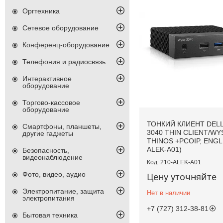
Оргтехника
Сетевое оборудование
Конференц-оборудование
Телефония и радиосвязь
Интерактивное
оборудование
Торгово-кассовое
оборудование
ТОНКИЙ КЛИЕНТ DEL
Смартфоны, планшеты,
3040 THIN CLIENT/WY
другие гаджеты
THINOS +PCOIP, ENGLI
ALEK-A01)
Безопасность,
видеонаблюдение
210-ALEK-A01
Фото, видео, аудио
Цену уточняйте
Электропитание, защита
Нет в наличии
электропитания
+7 (727) 312-38-81
Бытовая техника