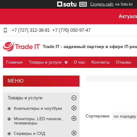
Создать сайт
на Satu.kz
Актуал
+7 (727) 312-38-81
+7 (776) 092-97-47
Trade IT - надежный партнер в сфере IT-ре
Главная
Товары и услуги
О нас
Контакты
Отзывы
Товары и услуги
Компьютеры и ноутбуки
Мониторы, LED панели,
телевизоры
Серверы и СХД