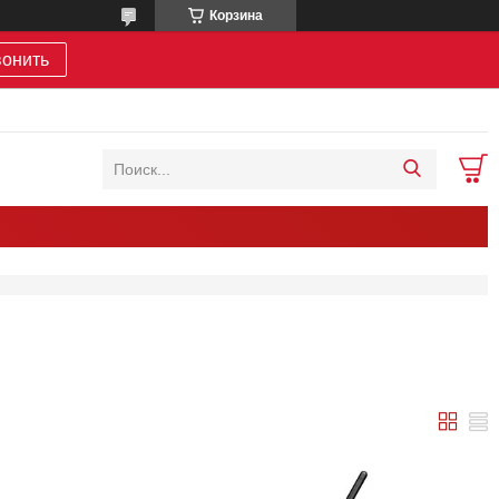
Корзина
вонить