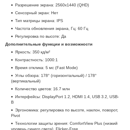
Разрешение экрана: 2560x1440 (QHD)
Сенсорный экран: Нет
Тип матрицы экрана: IPS
Частота обновления экрана, Гц: 60 Гц
Регулировка по высоте: Да
Дополнительные функции и возможности
Яркость: 350 кд/м²
Контрастность: 1000:1
Время отклика: 5 мс (Fast Mode)
Углы обзора: 178° (горизонтальный) / 178°
(вертикальный)
Количество цветов: 16.7 млн
Интерфейсы: DisplayPort 1.2, HDMI 1.4, USB 3.2, USB-
B
Эргономика: регулировка по высоте, наклон, поворот,
Pivot
Технологии защиты зрения: ComfortView Plus (низкий
уровень синего света), Flicker-Free