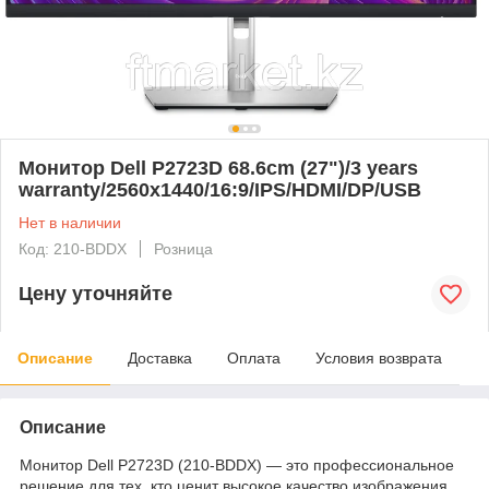
Монитор Dell P2723D 68.6cm (27")/3 years
warranty/2560x1440/16:9/IPS/HDMI/DP/USB
Нет в наличии
Код: 210-BDDX
Розница
Цену уточняйте
Описание
Доставка
Оплата
Условия возврата
Описание
Монитор Dell P2723D (210-BDDX) — это профессиональное
решение для тех, кто ценит высокое качество изображения,