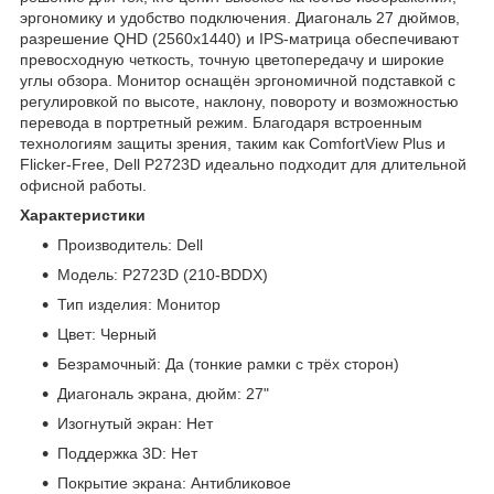
эргономику и удобство подключения. Диагональ 27 дюймов,
разрешение QHD (2560x1440) и IPS-матрица обеспечивают
превосходную четкость, точную цветопередачу и широкие
углы обзора. Монитор оснащён эргономичной подставкой с
регулировкой по высоте, наклону, повороту и возможностью
перевода в портретный режим. Благодаря встроенным
технологиям защиты зрения, таким как ComfortView Plus и
Flicker-Free, Dell P2723D идеально подходит для длительной
офисной работы.
Характеристики
Производитель: Dell
Модель: P2723D (210-BDDX)
Тип изделия: Монитор
Цвет: Черный
Безрамочный: Да (тонкие рамки с трёх сторон)
Диагональ экрана, дюйм: 27"
Изогнутый экран: Нет
Поддержка 3D: Нет
Покрытие экрана: Антибликовое