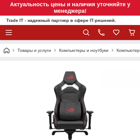
Актуальность цены и наличия уточняйте у
менеджера!
Trade IT - надежный партнер в сфере IT-решений.
Товары и услуги
Компьютеры и ноутбуки
Компьютер