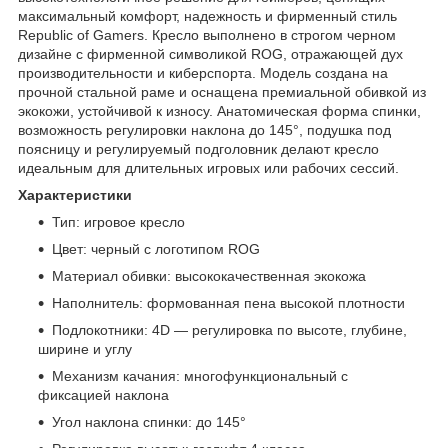
максимальный комфорт, надежность и фирменный стиль
Republic of Gamers. Кресло выполнено в строгом черном
дизайне с фирменной символикой ROG, отражающей дух
производительности и киберспорта. Модель создана на
прочной стальной раме и оснащена премиальной обивкой из
экокожи, устойчивой к износу. Анатомическая форма спинки,
возможность регулировки наклона до 145°, подушка под
поясницу и регулируемый подголовник делают кресло
идеальным для длительных игровых или рабочих сессий.
Характеристики
Тип: игровое кресло
Цвет: черный с логотипом ROG
Материал обивки: высококачественная экокожа
Наполнитель: формованная пена высокой плотности
Подлокотники: 4D — регулировка по высоте, глубине,
ширине и углу
Механизм качания: многофункциональный с
фиксацией наклона
Угол наклона спинки: до 145°