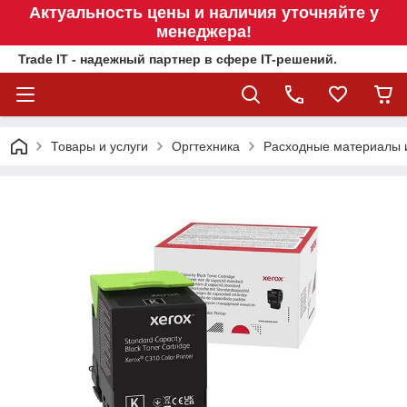
Актуальность цены и наличия уточняйте у
менеджера!
Trade IT - надежный партнер в сфере IT-решений.
Товары и услуги
Оргтехника
Расходные материалы 