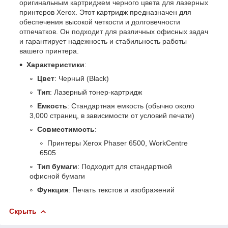
оригинальным картриджем черного цвета для лазерных
принтеров Xerox. Этот картридж предназначен для
обеспечения высокой четкости и долговечности
отпечатков. Он подходит для различных офисных задач
и гарантирует надежность и стабильность работы
вашего принтера.
Характеристики
:
Цвет
: Черный (Black)
Тип
: Лазерный тонер-картридж
Емкость
: Стандартная емкость (обычно около
3,000 страниц, в зависимости от условий печати)
Совместимость
:
Принтеры Xerox Phaser 6500, WorkCentre
6505
Тип бумаги
: Подходит для стандартной
офисной бумаги
Функция
: Печать текстов и изображений
Скрыть