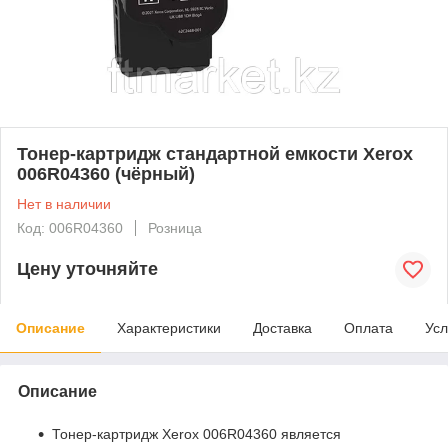
Тонер-картридж стандартной емкости Xerox
006R04360 (чёрный)
Нет в наличии
Код: 006R04360
Розница
Цену уточняйте
Описание
Характеристики
Доставка
Оплата
Усл
Описание
Тонер-картридж Xerox 006R04360 является