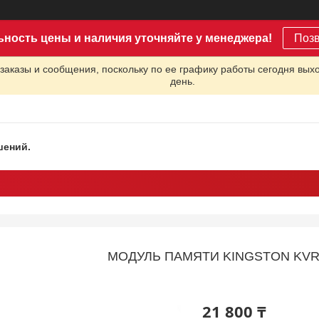
ьность цены и наличия уточняйте у менеджера!
Поз
заказы и сообщения, поскольку по ее графику работы сегодня вых
день.
шений.
МОДУЛЬ ПАМЯТИ KINGSTON KVR
21 800 ₸