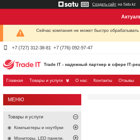
Создать сайт
на Satu.kz
Актуал
Сейчас компания не может быстро обрабатывать 
+7 (727) 312-38-81
+7 (776) 092-97-47
Trade IT - надежный партнер в сфере IT-ре
Главная
Товары и услуги
О нас
Контакты
Отзывы
Товары и услуги
Компьютеры и ноутбуки
Мониторы, LED панели,