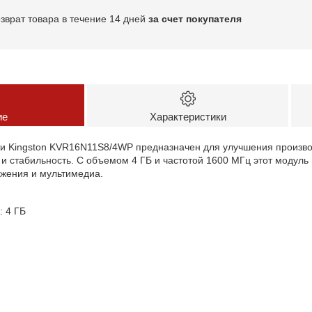
озврат товара в течение 14 дней
за счет покупателя
ие
Характеристики
и Kingston KVR16N11S8/4WP предназначен для улучшения произво
и стабильность. С объемом 4 ГБ и частотой 1600 МГц этот модуль
ожения и мультимедиа.
 4 ГБ