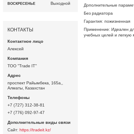
Выходной
ВОСКРЕСЕНЬЕ
Дополнительные параме
Без радиатора
Гарантия: пожизненная
Применение: Идеален дл
КОНТАКТЫ
учебных целей и легкую 
Алексей
ТОО "Trade IT"
проспект Райымбека, 165а,,
Алматы, Казахстан
+7 (727) 312-38-81
+7 (776) 092-97-47
https://tradeit.kz/