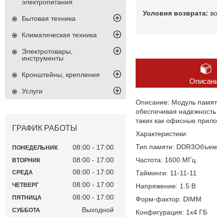
электропитания
в
Бытовая техника
Климатическая техника
Электротовары,
инструменты
Кронштейны, крепления
Описан
Услуги
Описание: Модуль памят
обеспечивая надежность 
таких как офисные прил
ГРАФИК РАБОТЫ
Характеристики:
Тип памяти: DDR3Объем:
08:00
17:00
ПОНЕДЕЛЬНИК
08:00
17:00
Частота: 1600 МГц
ВТОРНИК
08:00
17:00
Тайминги: 11-11-11
СРЕДА
08:00
17:00
ЧЕТВЕРГ
Напряжение: 1.5 В
08:00
17:00
ПЯТНИЦА
Форм-фактор: DIMM
Выходной
СУББОТА
Конфигурация: 1x4 ГБ