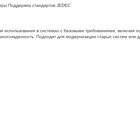
тры:Поддержка стандартов JEDEC
я использования в системах с базовыми требованиями, включая 
многозадачность. Подходит для модернизации старых систем или 