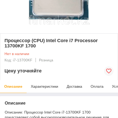
Процессор (CPU) Intel Core i7 Processor
13700KF 1700
Нет в наличии
Код: i7-13700KF
Розница
Цену уточняйте
Описание
Характеристики
Доставка
Оплата
Усл
Описание
Описание: Процессор Intel Core i7-13700KF 1700
представляет собой высокопроизводительное решение для