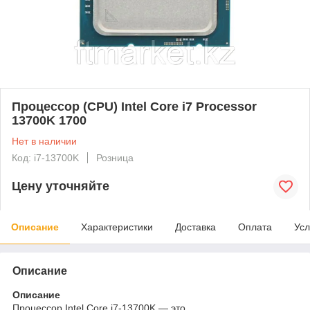
Процессор (CPU) Intel Core i7 Processor
13700K 1700
Нет в наличии
Код: i7-13700K
Розница
Цену уточняйте
Описание
Характеристики
Доставка
Оплата
Усл
Описание
Описание
Процессор Intel Core i7-13700K — это