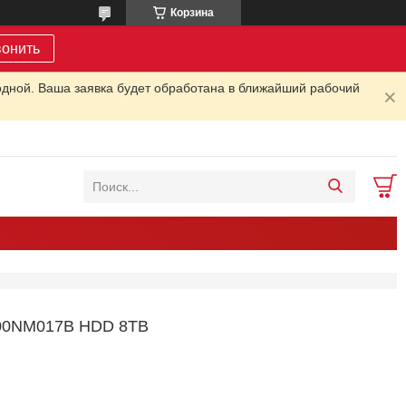
Корзина
вонить
одной. Ваша заявка будет обработана в ближайший рабочий
0NM017B HDD 8TB