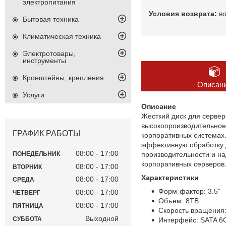
электропитания
в
Бытовая техника
Климатическая техника
Электротовары,
инструменты
Кронштейны, крепления
Описан
Услуги
Описание
Жесткий диск для сервер
высокопроизводительное
ГРАФИК РАБОТЫ
корпоративных системах
эффективную обработку 
08:00
17:00
производительности и на
ПОНЕДЕЛЬНИК
корпоративных серверов
08:00
17:00
ВТОРНИК
Характеристики
08:00
17:00
СРЕДА
Форм-фактор: 3.5"
08:00
17:00
ЧЕТВЕРГ
Объем: 8TB
08:00
17:00
ПЯТНИЦА
Скорость вращения
Выходной
СУББОТА
Интерфейс: SATA 6