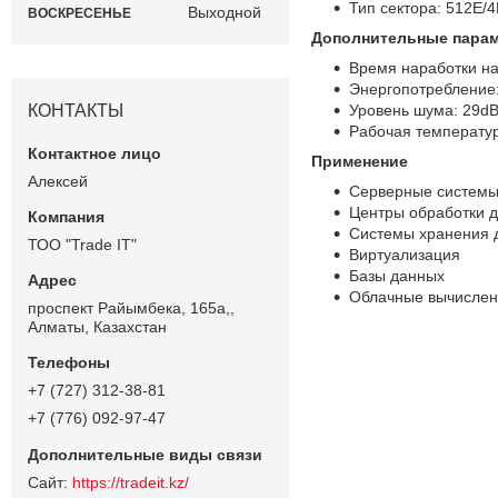
Тип сектора: 512E/
Выходной
ВОСКРЕСЕНЬЕ
Дополнительные пара
Время наработки на
Энергопотребление:
КОНТАКТЫ
Уровень шума: 29dB
Рабочая температур
Применение
Алексей
Серверные систем
Центры обработки 
Системы хранения 
ТОО "Trade IT"
Виртуализация
Базы данных
Облачные вычисле
проспект Райымбека, 165а,,
Алматы, Казахстан
+7 (727) 312-38-81
+7 (776) 092-97-47
https://tradeit.kz/