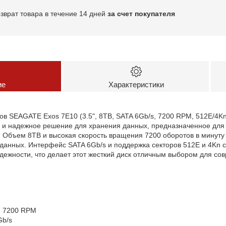
озврат товара в течение 14 дней
за счет покупателя
ие
Характеристики
ов SEAGATE Exos 7E10 (3.5", 8TB, SATA 6Gb/s, 7200 RPM, 512E/4K
 и надежное решение для хранения данных, предназначенное для 
. Объем 8TB и высокая скорость вращения 7200 оборотов в минуту
данных. Интерфейс SATA 6Gb/s и поддержка секторов 512E и 4Kn 
дежности, что делает этот жесткий диск отличным выбором для со
.
: 7200 RPM
Gb/s