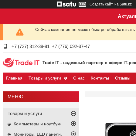
Создать сайт
на Satu.kz
Актуал
Сейчас компания не может быстро обрабатывать 
+7 (727) 312-38-81
+7 (776) 092-97-47
Trade IT - надежный партнер в сфере IT-ре
Главная
Товары и услуги
О нас
Контакты
Отзывы
Товары и услуги
Компьютеры и ноутбуки
Мониторы, LED панели,