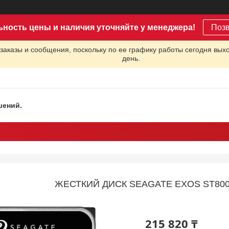
ьность цены и наличия уточняйте у менеджера!
Поз
заказы и сообщения, поскольку по ее графику работы сегодня вых
день.
шений.
ЖЕСТКИЙ ДИСК SEAGATE EXOS ST800
215 820 ₸