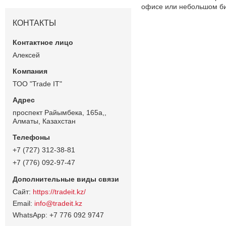
офисе или небольшом би
КОНТАКТЫ
Алексей
ТОО "Trade IT"
проспект Райымбека, 165а,,
Алматы, Казахстан
+7 (727) 312-38-81
+7 (776) 092-97-47
https://tradeit.kz/
info@tradeit.kz
+7 776 092 9747