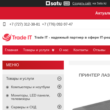
Создать сайт
на Satu.kz
Актуал
+7 (727) 312-38-81
+7 (776) 092-97-47
Trade IT - надежный партнер в сфере IT-ре
Главная
Товары и услуги
О нас
Контакты
Отзывы
ПРИНТЕР ЛАЗЕ
Товары и услуги
Компьютеры и ноутбуки
Мониторы, LED панели,
телевизоры
Серверы и СХД