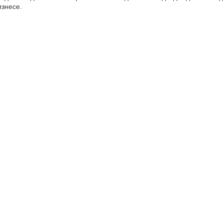
знесе.