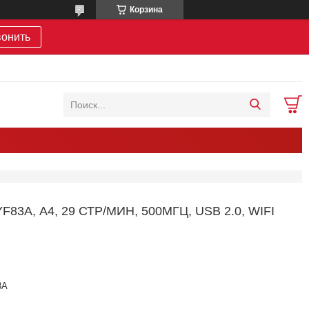
Корзина
вонить
 А4, 29 СТР/МИН, 500МГЦ, USB 2.0, WIFI
3A