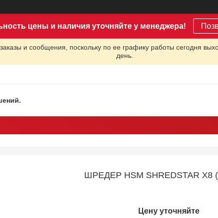
ьность цены и наличия уточняйте у менеджера!
Поз
заказы и сообщения, поскольку по ее графику работы сегодня вых
день.
шений.
ШРЕДЕР HSM SHREDSTAR X8 (
Цену уточняйте