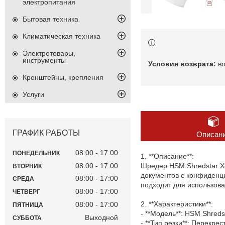
электропитания
Бытовая техника
Климатическая техника
Электротовары,
инструменты
в
Кронштейны, крепления
Услуги
ГРАФИК РАБОТЫ
Описан
08:00
17:00
ПОНЕДЕЛЬНИК
1. **Описание**:
08:00
17:00
Шредер HSM Shredstar X
ВТОРНИК
документов с конфиденц
08:00
17:00
СРЕДА
подходит для использова
08:00
17:00
ЧЕТВЕРГ
2. **Характеристики**:
08:00
17:00
ПЯТНИЦА
- **Модель**: HSM Shreds
Выходной
СУББОТА
- **Тип резки**: Перекрес