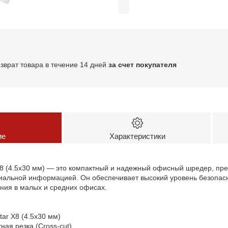
озврат товара в течение 14 дней
за счет покупателя
ие
Характеристики
8 (4.5x30 мм) — это компактный и надежный офисный шредер, пр
иальной информацией. Он обеспечивает высокий уровень безопасн
ния в малых и средних офисах.
tar X8 (4.5x30 мм)
тная резка (Cross-cut)