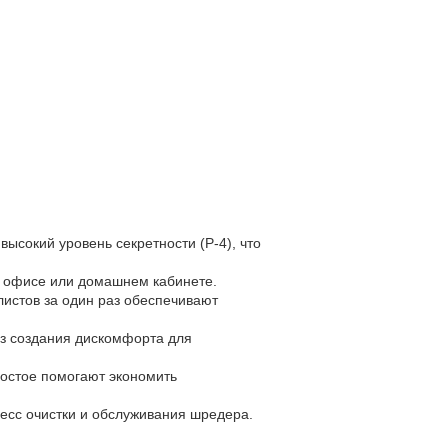
высокий уровень секретности (P-4), что
м офисе или домашнем кабинете.
листов за один раз обеспечивают
без создания дискомфорта для
ростое помогают экономить
цесс очистки и обслуживания шредера.