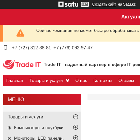
Создать сайт
на Satu.kz
Актуал
Сейчас компания не может быстро обрабатывать 
+7 (727) 312-38-81
+7 (776) 092-97-47
Trade IT - надежный партнер в сфере IT-ре
Главная
Товары и услуги
О нас
Контакты
Отзывы
Товары и услуги
Компьютеры и ноутбуки
Мониторы, LED панели,