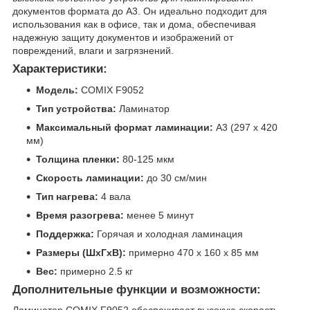
документов формата до A3. Он идеально подходит для
использования как в офисе, так и дома, обеспечивая
надежную защиту документов и изображений от
повреждений, влаги и загрязнений.
Характеристики:
Модель:
COMIX F9052
Тип устройства:
Ламинатор
Максимальный формат ламинации:
A3 (297 x 420
мм)
Толщина пленки:
80-125 мкм
Скорость ламинации:
до 30 см/мин
Тип нагрева:
4 вала
Время разогрева:
менее 5 минут
Поддержка:
Горячая и холодная ламинация
Размеры (ШхГхВ):
примерно 470 x 160 x 85 мм
Вес:
примерно 2.5 кг
Дополнительные функции и возможности: