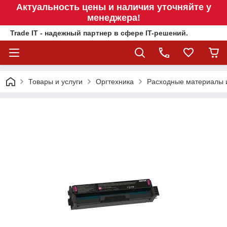
Актуальность цены и наличия уточняйте у
менеджера!
Trade IT - надежный партнер в сфере IT-решений.
Товары и услуги
Оргтехника
Расходные материалы 