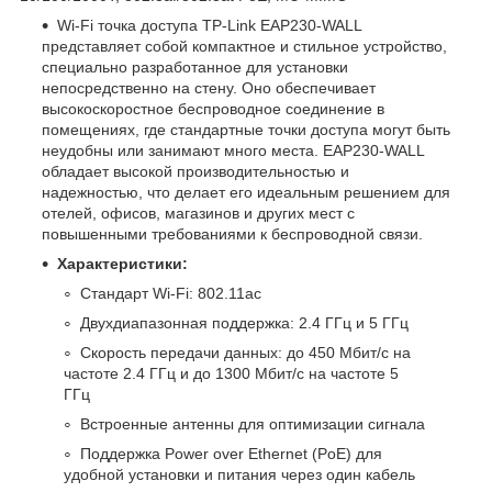
Wi-Fi точка доступа TP-Link EAP230-WALL
представляет собой компактное и стильное устройство,
специально разработанное для установки
непосредственно на стену. Оно обеспечивает
высокоскоростное беспроводное соединение в
помещениях, где стандартные точки доступа могут быть
неудобны или занимают много места. EAP230-WALL
обладает высокой производительностью и
надежностью, что делает его идеальным решением для
отелей, офисов, магазинов и других мест с
повышенными требованиями к беспроводной связи.
Характеристики:
Стандарт Wi-Fi: 802.11ac
Двухдиапазонная поддержка: 2.4 ГГц и 5 ГГц
Скорость передачи данных: до 450 Мбит/с на
частоте 2.4 ГГц и до 1300 Мбит/с на частоте 5
ГГц
Встроенные антенны для оптимизации сигнала
Поддержка Power over Ethernet (PoE) для
удобной установки и питания через один кабель