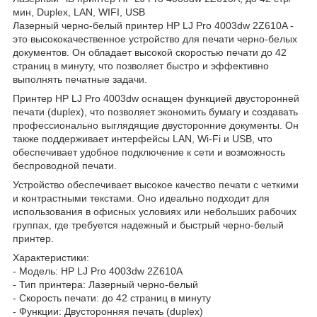
мин, Duplex, LAN, WIFI, USB
Лазерный черно-белый принтер HP LJ Pro 4003dw 2Z610A -
это высококачественное устройство для печати черно-белых
документов. Он обладает высокой скоростью печати до 42
страниц в минуту, что позволяет быстро и эффективно
выполнять печатные задачи.
Принтер HP LJ Pro 4003dw оснащен функцией двусторонней
печати (duplex), что позволяет экономить бумагу и создавать
профессионально выглядящие двусторонние документы. Он
также поддерживает интерфейсы LAN, Wi-Fi и USB, что
обеспечивает удобное подключение к сети и возможность
беспроводной печати.
Устройство обеспечивает высокое качество печати с четкими
и контрастными текстами. Оно идеально подходит для
использования в офисных условиях или небольших рабочих
группах, где требуется надежный и быстрый черно-белый
принтер.
Характеристики:
- Модель: HP LJ Pro 4003dw 2Z610A
- Тип принтера: Лазерный черно-белый
- Скорость печати: до 42 страниц в минуту
- Функции: Двусторонняя печать (duplex)