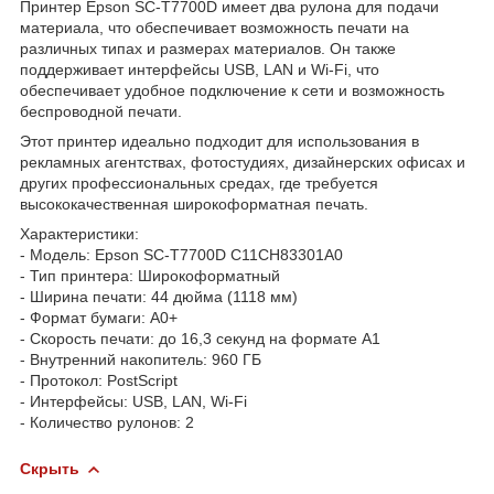
Принтер Epson SC-T7700D имеет два рулона для подачи
материала, что обеспечивает возможность печати на
различных типах и размерах материалов. Он также
поддерживает интерфейсы USB, LAN и Wi-Fi, что
обеспечивает удобное подключение к сети и возможность
беспроводной печати.
Этот принтер идеально подходит для использования в
рекламных агентствах, фотостудиях, дизайнерских офисах и
других профессиональных средах, где требуется
высококачественная широкоформатная печать.
Характеристики:
- Модель: Epson SC-T7700D C11CH83301A0
- Тип принтера: Широкоформатный
- Ширина печати: 44 дюйма (1118 мм)
- Формат бумаги: А0+
- Скорость печати: до 16,3 секунд на формате А1
- Внутренний накопитель: 960 ГБ
- Протокол: PostScript
- Интерфейсы: USB, LAN, Wi-Fi
- Количество рулонов: 2
Скрыть