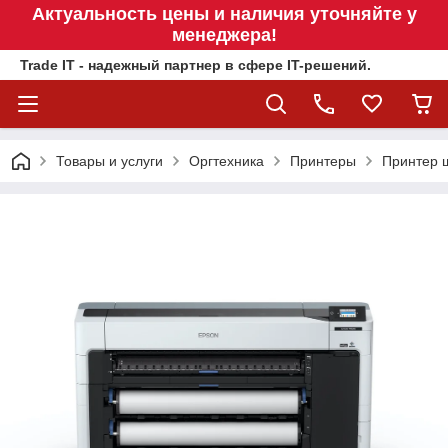
Актуальность цены и наличия уточняйте у
менеджера!
Trade IT - надежный партнер в сфере IT-решений.
Товары и услуги
Оргтехника
Принтеры
Принтер 