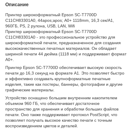
Описание
Принтер широкоформатный Epson SC-T7700D
C11CH83301A0, 44apos;apos; А0+ 1118mm, 16,3 сек/А1,
960ГБ, PS, 2 рулона, USB, LAN, Wifi
Принтер широкоформатный Epson SC-T7700D
C11CH83301A0 - это профессиональное устройство для
широкоформатной печати, предназначенное для создания
высококачественных печатных материалов. Он обладает
шириной печати 44 дюйма (1118 мм) и поддерживает формат
А0+.
Принтер Epson SC-T7700D обеспечивает высокую скорость
печати до 16,3 секунд на формате А1. Это позволяет быстро
и эффективно создавать крупноформатные печатные
изделия, такие как постеры, баннеры, фотографии и другие
графические материалы.
Устройство оснащено большим внутренним накопителем
объемом 960 ГБ, что обеспечивает достаточное
пространство для хранения и обработки больших файлов
печати. Оно также поддерживает протокол PostScript, что
позволяет получать высокое качество печати с точным
воспроизведением цветов и деталей.