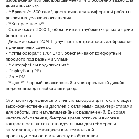
динамичных игр.
- **Яркость**: 300 кд/м², достаточно для комфортной работы в
различных условиях освещения.
- **Контрастность**:
- Статическая: 3000:1, обеспечивает глубокие черные и яркие
белые цвета.
- Динамическая: 20M:1, улучшает контрастность изображения
в динамичных сценах.
- **Углы обзора**: 178°/178°, обеспечивают комфортный
просмотр под разными углами.
- **Интерфейсы подключения**:
- DisplayPort (DP)
- 2 x HDMI
- **Цвет**: Черный, классический и универсальный дизайн,
подходящий для любого интерьера.
Этот монитор является отличным выбором для тех, кто ищет
высококачественный дисплей с отличными характеристиками
для работы, игр и мультимедийных развлечений. Высокая
частота обновления, быстрое время отклика и высокая
контрастность делают его идеальным для геймеров и
энтузиастов, стремящихся к максимальной
производительности и качеству изображения.