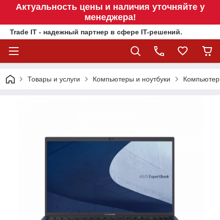
Актуальность цены и наличия уточняйте у
менеджера!
Trade IT - надежный партнер в сфере IT-решений.
Товары и услуги
Компьютеры и ноутбуки
Компьюте