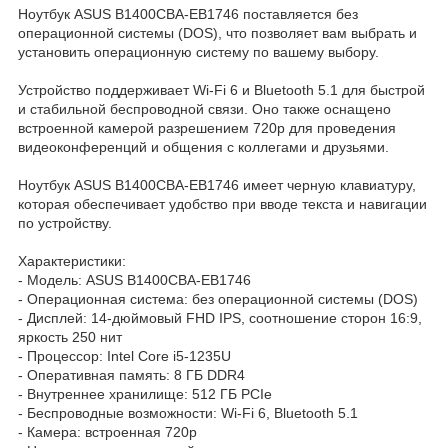
Ноутбук ASUS B1400CBA-EB1746 поставляется без
операционной системы (DOS), что позволяет вам выбрать и
установить операционную систему по вашему выбору.
Устройство поддерживает Wi-Fi 6 и Bluetooth 5.1 для быстрой
и стабильной беспроводной связи. Оно также оснащено
встроенной камерой разрешением 720p для проведения
видеоконференций и общения с коллегами и друзьями.
Ноутбук ASUS B1400CBA-EB1746 имеет черную клавиатуру,
которая обеспечивает удобство при вводе текста и навигации
по устройству.
Характеристики:
- Модель: ASUS B1400CBA-EB1746
- Операционная система: без операционной системы (DOS)
- Дисплей: 14-дюймовый FHD IPS, соотношение сторон 16:9,
яркость 250 нит
- Процессор: Intel Core i5-1235U
- Оперативная память: 8 ГБ DDR4
- Внутреннее хранилище: 512 ГБ PCIe
- Беспроводные возможности: Wi-Fi 6, Bluetooth 5.1
- Камера: встроенная 720p