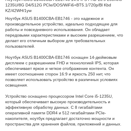
1235U/8G D4/512G PCIe/DOS/WiFi6+BT5.1/720p/Bl Kbd
KZ/42WH/1yw
Ноутбук ASUS B1400CBA-EB1746 - это надежное и
производительное устройство, идеально подходящее для
работы и повседневного использования. Он обладает
передовыми характеристиками и высоким разрешением, что
делает его отличным выбором для требовательных
пользователей.
Ноутбук ASUS B1400CBA-EB1746 оснащен 14-дюймовым
дисплеем с разрешением FHD и технологией IPS, которая
обеспечивает яркое и четкое отображение контента. Он
имеет соотношение сторон 16:9 и яркость 250 нит, что
позволяет использовать устройство в различных условиях
освещения.
Устройство оснащено процессором Intel Core i5-1235U,
который обеспечивает высокую производительность и
эффективную обработку данных. С 8 гигабайтами
оперативной памяти DDR4 и 512 гигабайтами PCIe-
накопителя, ноутбук предлагает достаточно мощности и
пространства для хранения файлов, приложений и данных.