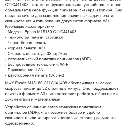
C11CJ41408 - это многофункциональное устройство, которое
объединяет в себе функции принтера, сканера и копира. Оно
предназначено для выполнения различных задач печати,
сканирования и копирования документов формата А3+.
Ключевые характеристики:
- Модель: Epson M15180 C11CJ41408
- Технология печати: струйная
- Черно-белая печать
- Формат печати: А3+
- Скорость печати: до 32 стр/мин
- Автоматический податчик оригиналов (ADF)
- Беспроводные технологии: Wi-Fi
- Подключение: LAN
- Двусторонняя печать (Duplex)
МФУ Epson M15180 C11CJ41408 обеспечивает высокую
скорость печати до 32 страниц в минуту. Оно поддерживает
печать в формате А3+, что позволяет работать с большими
документами и материалами.
Устройство оснащено автоматическим податчиком
оригиналов (ADF), что позволяет быстро и удобно
сканировать или копировать несколько страниц документа
одновременно.