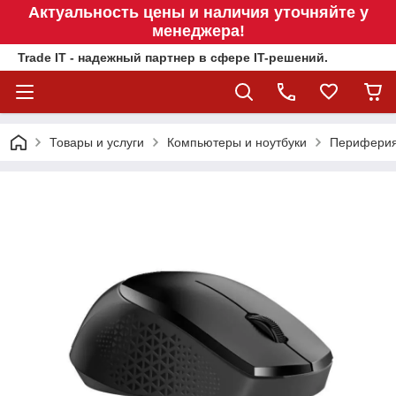
Актуальность цены и наличия уточняйте у
менеджера!
Trade IT - надежный партнер в сфере IT-решений.
Товары и услуги
Компьютеры и ноутбуки
Перифери