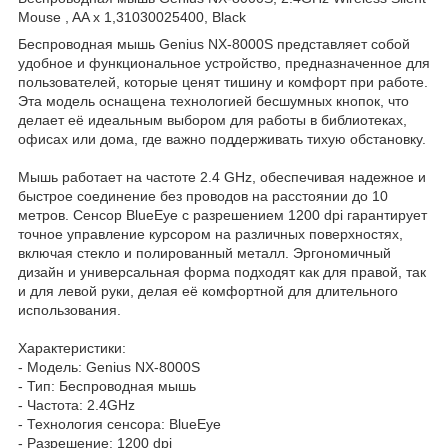
Mouse , AA x 1,31030025400, Black
Беспроводная мышь Genius NX-8000S представляет собой
удобное и функциональное устройство, предназначенное для
пользователей, которые ценят тишину и комфорт при работе.
Эта модель оснащена технологией бесшумных кнопок, что
делает её идеальным выбором для работы в библиотеках,
офисах или дома, где важно поддерживать тихую обстановку.
Мышь работает на частоте 2.4 GHz, обеспечивая надежное и
быстрое соединение без проводов на расстоянии до 10
метров. Сенсор BlueEye с разрешением 1200 dpi гарантирует
точное управление курсором на различных поверхностях,
включая стекло и полированный металл. Эргономичный
дизайн и универсальная форма подходят как для правой, так
и для левой руки, делая её комфортной для длительного
использования.
Характеристики:
- Модель: Genius NX-8000S
- Тип: Беспроводная мышь
- Частота: 2.4GHz
- Технология сенсора: BlueEye
- Разрешение: 1200 dpi