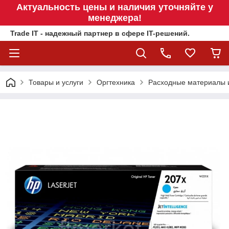
Актуальность цены и наличия уточняйте у
менеджера!
Trade IT - надежный партнер в сфере IT-решений.
Товары и услуги
Оргтехника
Расходные материалы 