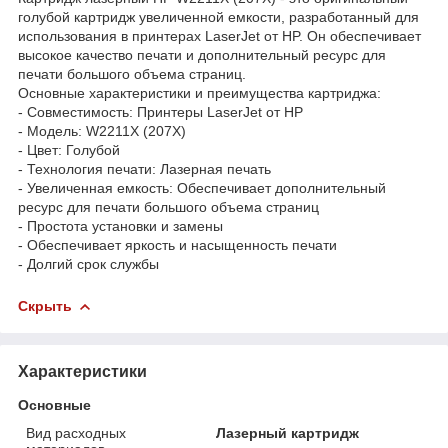
голубой картридж увеличенной емкости, разработанный для
использования в принтерах LaserJet от HP. Он обеспечивает
высокое качество печати и дополнительный ресурс для
печати большого объема страниц.
Основные характеристики и преимущества картриджа:
- Совместимость: Принтеры LaserJet от HP
- Модель: W2211X (207X)
- Цвет: Голубой
- Технология печати: Лазерная печать
- Увеличенная емкость: Обеспечивает дополнительный
ресурс для печати большого объема страниц
- Простота установки и замены
- Обеспечивает яркость и насыщенность печати
- Долгий срок службы
Скрыть
Характеристики
Основные
Вид расходных
Лазерный картридж