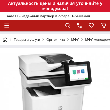
Актуальность цены и наличия уточняйте у
менеджера!
Trade IT - надежный партнер в сфере IT-решений.
Товары и услуги
Оргтехника
МФУ
МФУ монохромно