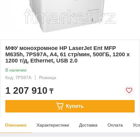
МФУ монохромное HP LaserJet Ent MFP
M635h, 7PS97A, A4, 61 стр/мин, 500ГБ, 1200 x
1200 т/д, Ethernet, USB 2.0
В наличии
Код: 7PS97A
Розница
1 207 910
₸
Купить
Описание
Характеристики
Доставка
Оплата
Усл