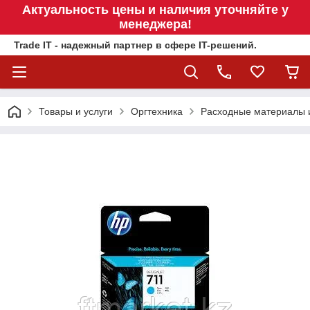
Актуальность цены и наличия уточняйте у
менеджера!
Trade IT - надежный партнер в сфере IT-решений.
Товары и услуги
Оргтехника
Расходные материалы 