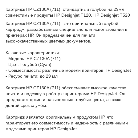
Картридж HP CZ130A (711), стандартный голубой на 29мл ,
cовместимые продукты HP Designjet T120, HP Designjet T520
Картридж HP CZ130A (711) - это оригинальный голубой
картридж, разработанный специально для использования в
принтерах HP. Он предназначен для печати
высококачественных цветных документов.
Ключевые характеристики:
- Модель: HP CZ130A (711)
- Цвет: Голубой (Cyan)
- Совместимость: различные модели принтеров HP DesignJet
- Ресурс печати: до 29 мл
Картридж HP CZ130A (711) обеспечивает высокое качество
печати и надежную работу с принтерами HP DesignJet. Он
предлагает яркие и насыщенные голубые цвета, а также
долгий срок службы.
Картридж является оригинальным продуктом HP, что
гарантирует его совместимость и надежность с различными
моделями принтеров HP DesignJet.