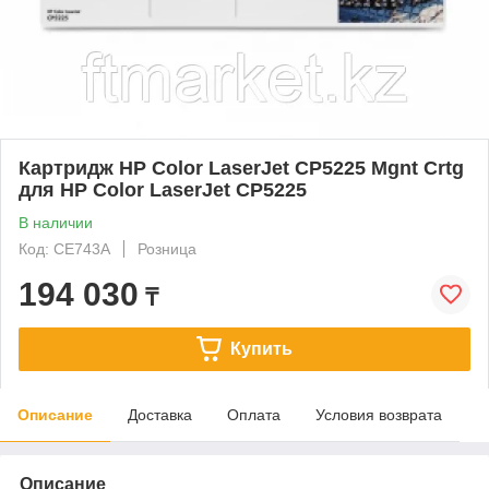
Картридж HP Color LaserJet CP5225 Mgnt Crtg
для HP Color LaserJet CP5225
В наличии
Код: CE743A
Розница
194 030
₸
Купить
Описание
Доставка
Оплата
Условия возврата
Описание