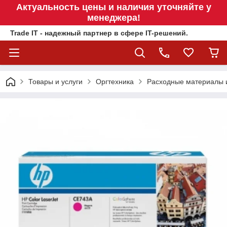
Актуальность цены и наличия уточняйте у
менеджера!
Trade IT - надежный партнер в сфере IT-решений.
Товары и услуги
Оргтехника
Расходные материалы 