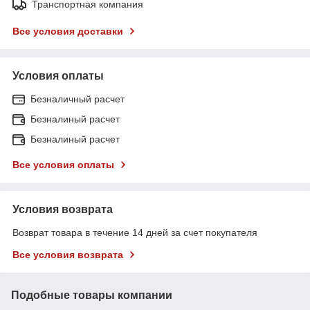
Транспортная компания
Все условия доставки
Условия оплаты
Безналичный расчет
Безналиный расчет
Безналиный расчет
Все условия оплаты
Условия возврата
Возврат товара в течение 14 дней за счет покупателя
Все условия возврата
Подобные товары компании