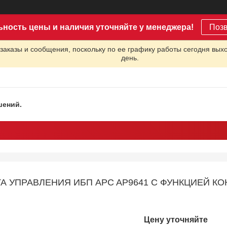
ьность цены и наличия уточняйте у менеджера!
Поз
заказы и сообщения, поскольку по ее графику работы сегодня вых
день.
шений.
ТА УПРАВЛЕНИЯ ИБП APC AP9641 С ФУНКЦИЕЙ
Цену уточняйте