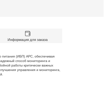
Информация для заказа
о питания (ИБП) APC, обеспечивая
 надежный способ мониторинга и
бойной работы критически важных
улучшения управления и мониторинга,
й.