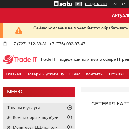
Создать сайт
на Satu.kz
Актуал
Сейчас компания не может быстро обрабатывать 
+7 (727) 312-38-81
+7 (776) 092-97-47
Trade IT - надежный партнер в сфере IT-ре
Главная
Товары и услуги
О нас
Контакты
Отзывы
СЕТЕВАЯ КАР
Товары и услуги
Компьютеры и ноутбуки
Мониторы, LED панели,