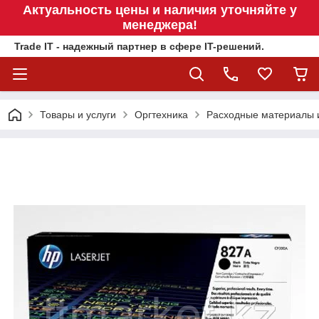
Актуальность цены и наличия уточняйте у
менеджера!
Trade IT - надежный партнер в сфере IT-решений.
Товары и услуги
Оргтехника
Расходные материалы 