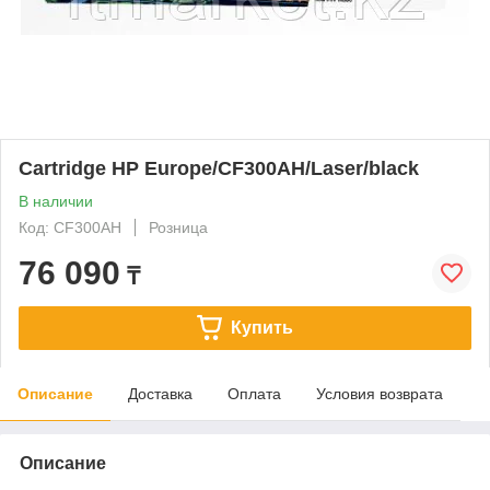
Cartridge HP Europe/CF300AH/Laser/black
В наличии
Код: CF300AH
Розница
76 090
₸
Купить
Описание
Доставка
Оплата
Условия возврата
Описание