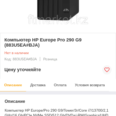
Компьютер HP Europe Pro 290 G9
(883U5EA#BJA)
Нет в наличии
Код: 883U5EA#BJA
Розница
Цену уточняйте
Описание
Доставка
Оплата
Условия возврата
Описание
Компьютер HP Europe/Pro 290 G9/Tower/3г/Core i7/13700/2,1
GHz/16 Gb/PCIe NVMe SSD/512 Gb/DVD+/-RW/Graphics/UHD