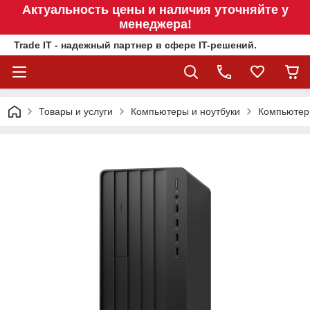
Актуальность цены и наличия уточняйте у
менеджера!
Trade IT - надежный партнер в сфере IT-решений.
Товары и услуги
Компьютеры и ноутбуки
Компьюте