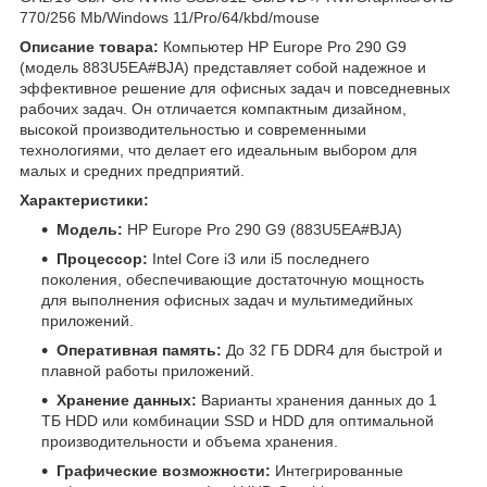
770/256 Mb/Windows 11/Pro/64/kbd/mouse
Описание товара:
Компьютер HP Europe Pro 290 G9
(модель 883U5EA#BJA) представляет собой надежное и
эффективное решение для офисных задач и повседневных
рабочих задач. Он отличается компактным дизайном,
высокой производительностью и современными
технологиями, что делает его идеальным выбором для
малых и средних предприятий.
Характеристики:
Модель:
HP Europe Pro 290 G9 (883U5EA#BJA)
Процессор:
Intel Core i3 или i5 последнего
поколения, обеспечивающие достаточную мощность
для выполнения офисных задач и мультимедийных
приложений.
Оперативная память:
До 32 ГБ DDR4 для быстрой и
плавной работы приложений.
Хранение данных:
Варианты хранения данных до 1
ТБ HDD или комбинации SSD и HDD для оптимальной
производительности и объема хранения.
Графические возможности:
Интегрированные