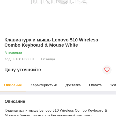
Клавиатура и мышь Lenovo 510 Wireless
Combo Keyboard & Mouse White
В наличии
Код: GX31F38001
Розница
Цену уточняйте
Описание
Характеристики
Доставка
Оплата
Усл
Описание
Клавиатура и мышь Lenovo 510 Wireless Combo Keyboard &
Mouse в белом цвете - это беспроводной комплект,