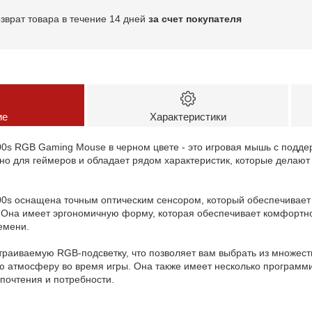
озврат товара в течение 14 дней
за счет покупателя
ие
Характеристики
0s RGB Gaming Mouse в черном цвете - это игровая мышь с подде
но для геймеров и обладает рядом характеристик, которые делаю
0s оснащена точным оптическим сенсором, который обеспечивает в
 Она имеет эргономичную форму, которая обеспечивает комфортно
емени.
раиваемую RGB-подсветку, что позволяет вам выбрать из множест
ую атмосферу во время игры. Она также имеет несколько программ
почтения и потребности.