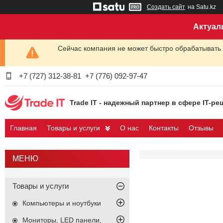
Создать сайт
на Satu.kz
Актуал
Сейчас компания не может быстро обрабатывать 
+7 (727) 312-38-81
+7 (776) 092-97-47
Trade IT - надежный партнер в сфере IT-ре
Главная
Товары и услуги
О нас
Контакты
Отзывы
Товары и услуги
Компьютеры и ноутбуки
Мониторы, LED панели,