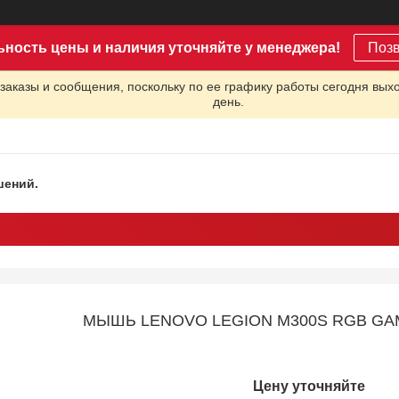
ьность цены и наличия уточняйте у менеджера!
Поз
заказы и сообщения, поскольку по ее графику работы сегодня вых
день.
шений.
МЫШЬ LENOVO LEGION M300S RGB GA
Цену уточняйте