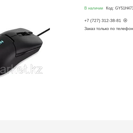
В наличии
Код:
GY51H47
+7 (727) 312-38-81
Заказ только по телефо