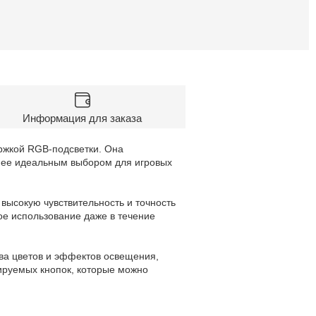
Информация для заказа
ржкой RGB-подсветки. Она
т ее идеальным выбором для игровых
ысокую чувствительность и точность
е использование даже в течение
ва цветов и эффектов освещения,
ируемых кнопок, которые можно