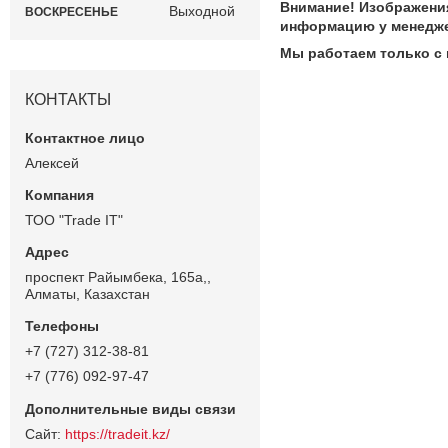
Внимание! Изображения
Выходной
ВОСКРЕСЕНЬЕ
информацию у менедже
Мы работаем только с
КОНТАКТЫ
Алексей
ТОО "Trade IT"
проспект Райымбека, 165а,,
Алматы, Казахстан
+7 (727) 312-38-81
+7 (776) 092-97-47
https://tradeit.kz/