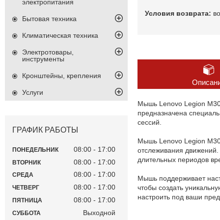
электропитания
в
Бытовая техника
Климатическая техника
Электротовары,
инструменты
Кронштейны, крепления
Описан
Услуги
Мышь Lenovo Legion M30
предназначена специаль
сессий.
ГРАФИК РАБОТЫ
Мышь Lenovo Legion M30
08:00
17:00
отслеживания движений.
ПОНЕДЕЛЬНИК
длительных периодов вр
08:00
17:00
ВТОРНИК
08:00
17:00
СРЕДА
Мышь поддерживает наст
08:00
17:00
чтобы создать уникальн
ЧЕТВЕРГ
настроить под ваши пред
08:00
17:00
ПЯТНИЦА
Выходной
СУББОТА