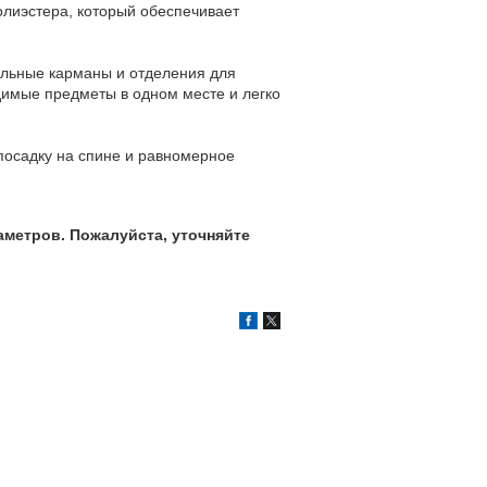
олиэстера, который обеспечивает
ельные карманы и отделения для
одимые предметы в одном месте и легко
осадку на спине и равномерное
аметров. Пожалуйста, уточняйте