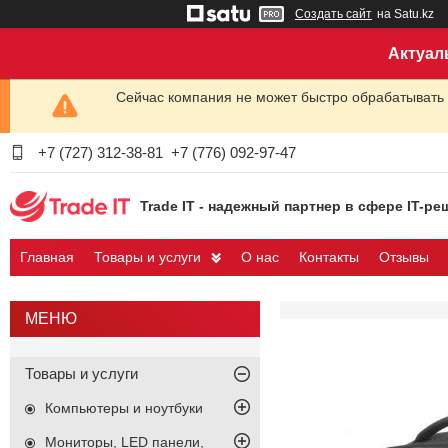
Создать сайт
на Satu.kz
Актуал
Сейчас компания не может быстро обрабатывать 
+7 (727) 312-38-81
+7 (776) 092-97-47
Trade IT - надежный партнер в сфере IT-ре
Главная
Товары и услуги
О нас
Контакты
Отзывы
Товары и услуги
Компьютеры и ноутбуки
Мониторы, LED панели,