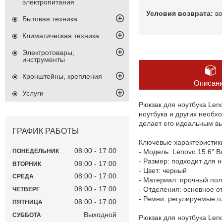
электропитания
в
Бытовая техника
Климатическая техника
Электротовары,
инструменты
Кронштейны, крепления
Описан
Услуги
Рюкзак для ноутбука Len
ноутбука и других необ
делает его идеальным в
ГРАФИК РАБОТЫ
Ключевые характеристик
08:00
17:00
- Модель: Lenovo 15.6" 
ПОНЕДЕЛЬНИК
- Размер: подходит для 
08:00
17:00
ВТОРНИК
- Цвет: черный
08:00
17:00
СРЕДА
- Материал: прочный по
08:00
17:00
- Отделения: основное о
ЧЕТВЕРГ
- Ремни: регулируемые 
08:00
17:00
ПЯТНИЦА
Выходной
СУББОТА
Рюкзак для ноутбука Len