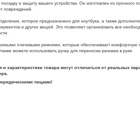
посадку и защиту вашего устройства. Он изготовлен из прочного п
от повреждений.
тделение, которое предназначено для ноутбука, а также дополнит
окументов и других вещей. Это позволяет организовать все необх
сти.
уемыми плечевыми ремнями, которые обеспечивают комфортную п
также можете использовать ручку для переноски рюкзака в руке.
 и характеристики товара могут отличаться от реальных пар
ра.
 юридическими лицами!