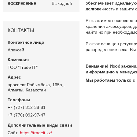
обеспечивает идеальную 
Выходной
ВОСКРЕСЕНЬЕ
долговечность и защиту 
Рюкзак имеет основное о
хранения аксессуаров, д
КОНТАКТЫ
найти их при необходимо
Рюкзак оснащен регулир
распределение веса. Вы 
Алексей
Внимание! Изображения
ТОО "Trade IT"
информацию у менедже
Мы работаем только с
проспект Райымбека, 165а,,
Алматы, Казахстан
+7 (727) 312-38-81
+7 (776) 092-97-47
https://tradeit.kz/