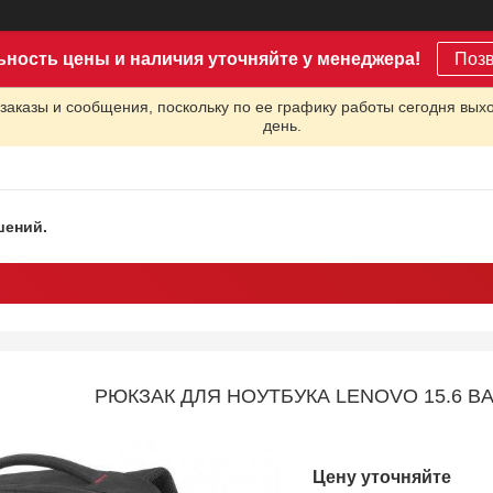
ьность цены и наличия уточняйте у менеджера!
Поз
заказы и сообщения, поскольку по ее графику работы сегодня вых
день.
шений.
РЮКЗАК ДЛЯ НОУТБУКА LENOVO 15.6 B
Цену уточняйте