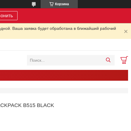
Корзина
вонить
одной. Ваша заявка будет обработана в ближайший рабочий
ACKPACK B515 BLACK