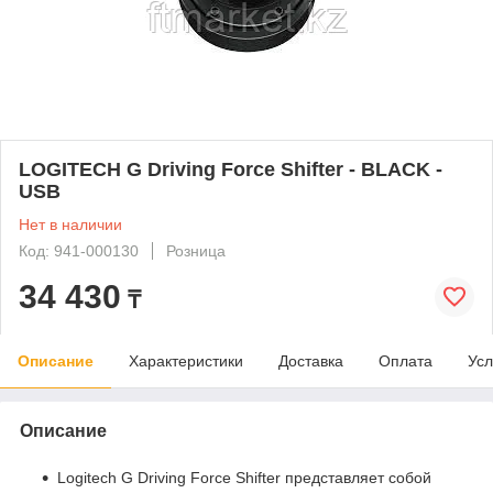
LOGITECH G Driving Force Shifter - BLACK -
USB
Нет в наличии
Код: 941-000130
Розница
34 430
₸
Описание
Характеристики
Доставка
Оплата
Усл
Описание
Logitech G Driving Force Shifter представляет собой