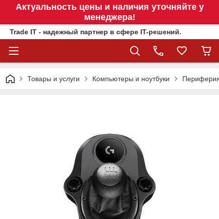
Актуальность цены и наличия уточняйте у
менеджера!
Trade IT - надежный партнер в сфере IT-решений.
Товары и услуги
Компьютеры и ноутбуки
Перифери