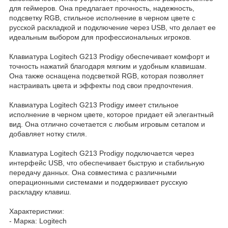
для геймеров. Она предлагает прочность, надежность,
подсветку RGB, стильное исполнение в черном цвете с
русской раскладкой и подключение через USB, что делает ее
идеальным выбором для профессиональных игроков.
Клавиатура Logitech G213 Prodigy обеспечивает комфорт и
точность нажатий благодаря мягким и удобным клавишам.
Она также оснащена подсветкой RGB, которая позволяет
настраивать цвета и эффекты под свои предпочтения.
Клавиатура Logitech G213 Prodigy имеет стильное
исполнение в черном цвете, которое придает ей элегантный
вид. Она отлично сочетается с любым игровым сетапом и
добавляет нотку стиля.
Клавиатура Logitech G213 Prodigy подключается через
интерфейс USB, что обеспечивает быструю и стабильную
передачу данных. Она совместима с различными
операционными системами и поддерживает русскую
раскладку клавиш.
Характеристики:
- Марка: Logitech