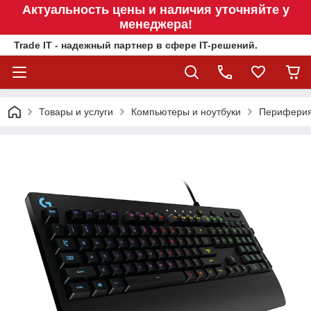
Актуальность цены и наличия уточняйте у
менеджера!
Trade IT - надежный партнер в сфере IT-решений.
Товары и услуги
Компьютеры и ноутбуки
Перифери