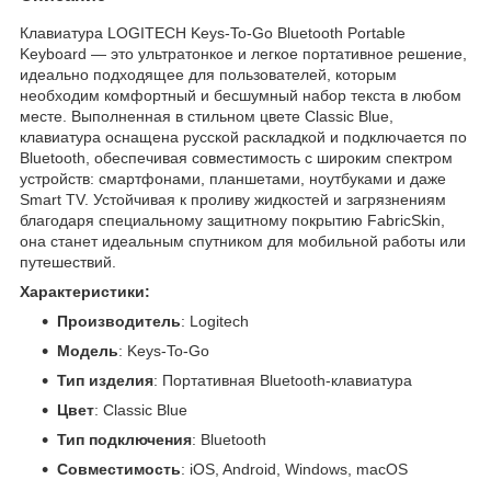
Клавиатура LOGITECH Keys-To-Go Bluetooth Portable
Keyboard — это ультратонкое и легкое портативное решение,
идеально подходящее для пользователей, которым
необходим комфортный и бесшумный набор текста в любом
месте. Выполненная в стильном цвете Classic Blue,
клавиатура оснащена русской раскладкой и подключается по
Bluetooth, обеспечивая совместимость с широким спектром
устройств: смартфонами, планшетами, ноутбуками и даже
Smart TV. Устойчивая к проливу жидкостей и загрязнениям
благодаря специальному защитному покрытию FabricSkin,
она станет идеальным спутником для мобильной работы или
путешествий.
Характеристики:
Производитель
: Logitech
Модель
: Keys-To-Go
Тип изделия
: Портативная Bluetooth-клавиатура
Цвет
: Classic Blue
Тип подключения
: Bluetooth
Совместимость
: iOS, Android, Windows, macOS