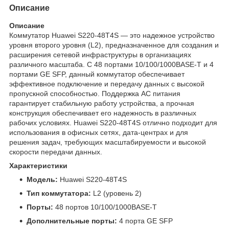
Описание
Описание
Коммутатор Huawei S220-48T4S — это надежное устройство
уровня второго уровня (L2), предназначенное для создания и
расширения сетевой инфраструктуры в организациях
различного масштаба. С 48 портами 10/100/1000BASE-T и 4
портами GE SFP, данный коммутатор обеспечивает
эффективное подключение и передачу данных с высокой
пропускной способностью. Поддержка AC питания
гарантирует стабильную работу устройства, а прочная
конструкция обеспечивает его надежность в различных
рабочих условиях. Huawei S220-48T4S отлично подходит для
использования в офисных сетях, дата-центрах и для
решения задач, требующих масштабируемости и высокой
скорости передачи данных.
Характеристики
Модель:
Huawei S220-48T4S
Тип коммутатора:
L2 (уровень 2)
Порты:
48 портов 10/100/1000BASE-T
Дополнительные порты:
4 порта GE SFP