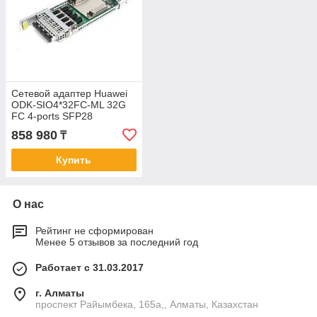
Сетевой адаптер Huawei
ODK-SIO4*32FC-ML 32G
FC 4-ports SFP28
858 980
₸
Купить
О нас
Рейтинг не сформирован
Менее 5 отзывов за последний год
Работает с 31.03.2017
г. Алматы
проспект Райымбека, 165а,, Алматы, Казахстан