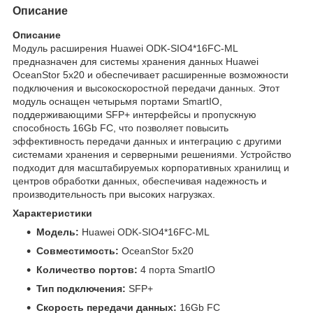
Описание
Описание
Модуль расширения Huawei ODK-SIO4*16FC-ML
предназначен для системы хранения данных Huawei
OceanStor 5x20 и обеспечивает расширенные возможности
подключения и высокоскоростной передачи данных. Этот
модуль оснащен четырьмя портами SmartIO,
поддерживающими SFP+ интерфейсы и пропускную
способность 16Gb FC, что позволяет повысить
эффективность передачи данных и интеграцию с другими
системами хранения и серверными решениями. Устройство
подходит для масштабируемых корпоративных хранилищ и
центров обработки данных, обеспечивая надежность и
производительность при высоких нагрузках.
Характеристики
Модель:
Huawei ODK-SIO4*16FC-ML
Совместимость:
OceanStor 5x20
Количество портов:
4 порта SmartIO
Тип подключения:
SFP+
Скорость передачи данных:
16Gb FC