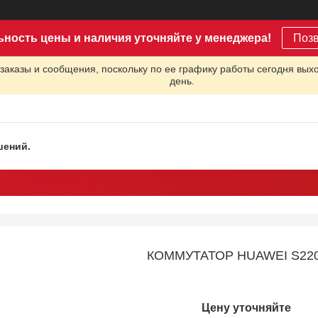
ьность цены и наличия уточняйте у менеджера!
Поз
заказы и сообщения, поскольку по ее графику работы сегодня вых
день.
шений.
КОММУТАТОР HUAWEI S220
Цену уточняйте