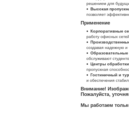
решением для будущи
Высокая пропускн
позволяет эффективно
Применение
Корпоративные се
работу офисных сетей
Производственные
создавая надежную и 
Образовательные 
обслуживают студенто
Центры обработки
пропускная способнос
Гостиничный и тур
и обеспечения стабил
Внимание! Изображе
Пожалуйста, уточн
Мы работаем тольк