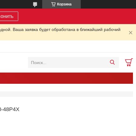
Корзина
вонить
одной. Ваша заявка будет обработана в ближайший рабочий
-48P4X