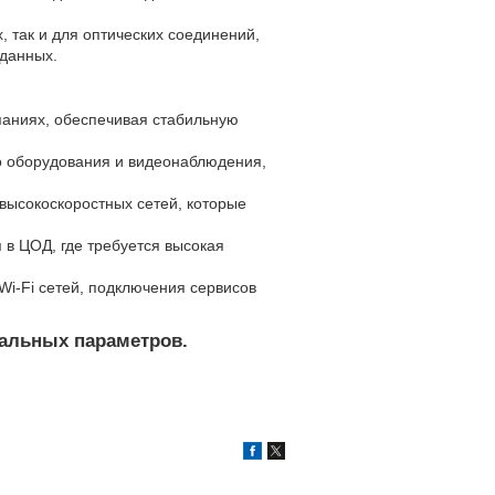
, так и для оптических соединений,
 данных.
паниях, обеспечивая стабильную
о оборудования и видеонаблюдения,
высокоскоростных сетей, которые
в ЦОД, где требуется высокая
i-Fi сетей, подключения сервисов
еальных параметров.