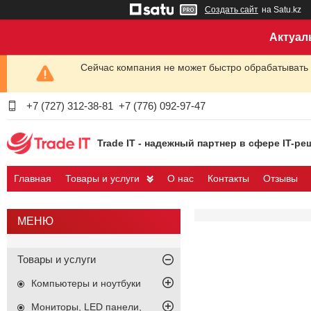
Создать сайт
на Satu.kz
Актуал
Сейчас компания не может быстро обрабатывать 
+7 (727) 312-38-81
+7 (776) 092-97-47
Trade IT - надежный партнер в сфере IT-ре
Главная
Товары и услуги
О нас
Контакты
Отзывы
Товары и услуги
Компьютеры и ноутбуки
Мониторы, LED панели,