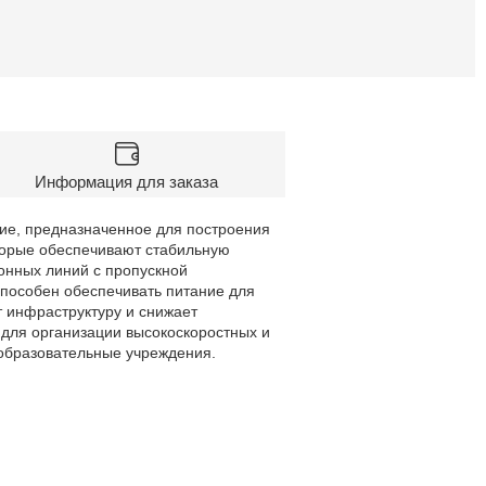
Информация для заказа
ие, предназначенное для построения
оторые обеспечивают стабильную
конных линий с пропускной
способен обеспечивать питание для
т инфраструктуру и снижает
 для организации высокоскоростных и
 образовательные учреждения.