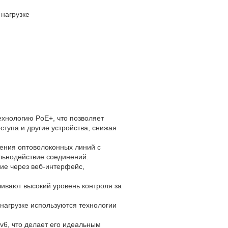
нагрузке
хнологию PoE+, что позволяет
оступа и другие устройства, снижая
ения оптоволоконных линий с
альнодействие соединений.
ие через веб-интерфейс,
ивают высокий уровень контроля за
нагрузке используются технологии
Pv6, что делает его идеальным