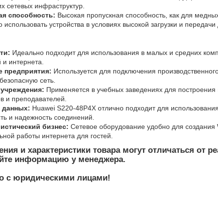
х сетевых инфраструктур.
ая способность:
Высокая пропускная способность, как для медных
 использовать устройства в условиях высокой загрузки и передачи
ти:
Идеально подходит для использования в малых и средних ком
 и интернета.
 предприятия:
Используется для подключения производственног
безопасную сеть.
учреждения:
Применяется в учебных заведениях для построения 
в и преподавателей.
 данных:
Huawei S220-48P4X отлично подходит для использования 
ть и надежность соединений.
истический бизнес:
Сетевое оборудование удобно для создания W
ьной работы интернета для гостей.
ния и характеристики товара могут отличаться от р
яйте информацию у менеджера.
о с юридическими лицами!