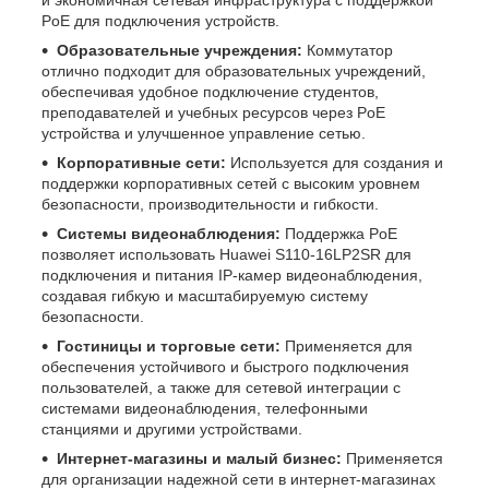
и экономичная сетевая инфраструктура с поддержкой
PoE для подключения устройств.
Образовательные учреждения:
Коммутатор
отлично подходит для образовательных учреждений,
обеспечивая удобное подключение студентов,
преподавателей и учебных ресурсов через PoE
устройства и улучшенное управление сетью.
Корпоративные сети:
Используется для создания и
поддержки корпоративных сетей с высоким уровнем
безопасности, производительности и гибкости.
Системы видеонаблюдения:
Поддержка PoE
позволяет использовать Huawei S110-16LP2SR для
подключения и питания IP-камер видеонаблюдения,
создавая гибкую и масштабируемую систему
безопасности.
Гостиницы и торговые сети:
Применяется для
обеспечения устойчивого и быстрого подключения
пользователей, а также для сетевой интеграции с
системами видеонаблюдения, телефонными
станциями и другими устройствами.
Интернет-магазины и малый бизнес:
Применяется
для организации надежной сети в интернет-магазинах