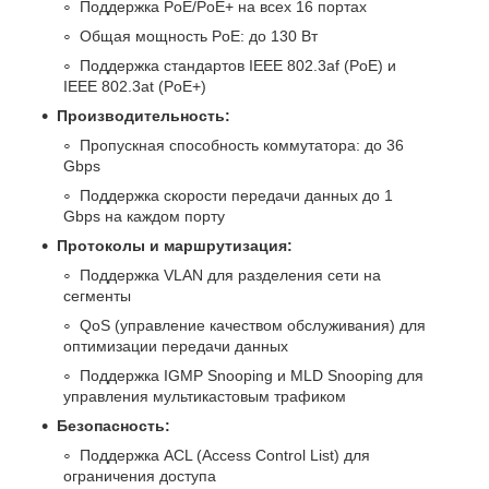
Поддержка PoE/PoE+ на всех 16 портах
Общая мощность PoE: до 130 Вт
Поддержка стандартов IEEE 802.3af (PoE) и
IEEE 802.3at (PoE+)
Производительность:
Пропускная способность коммутатора: до 36
Gbps
Поддержка скорости передачи данных до 1
Gbps на каждом порту
Протоколы и маршрутизация:
Поддержка VLAN для разделения сети на
сегменты
QoS (управление качеством обслуживания) для
оптимизации передачи данных
Поддержка IGMP Snooping и MLD Snooping для
управления мультикастовым трафиком
Безопасность:
Поддержка ACL (Access Control List) для
ограничения доступа