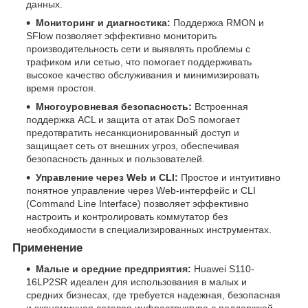
данных.
Мониторинг и диагностика:
Поддержка RMON и
SFlow позволяет эффективно мониторить
производительность сети и выявлять проблемы с
трафиком или сетью, что помогает поддерживать
высокое качество обслуживания и минимизировать
время простоя.
Многоуровневая безопасность:
Встроенная
поддержка ACL и защита от атак DoS помогает
предотвратить несанкционированный доступ и
защищает сеть от внешних угроз, обеспечивая
безопасность данных и пользователей.
Управление через Web и CLI:
Простое и интуитивно
понятное управление через Web-интерфейс и CLI
(Command Line Interface) позволяет эффективно
настроить и контролировать коммутатор без
необходимости в специализированных инструментах.
Применение
Малые и средние предприятия:
Huawei S110-
16LP2SR идеален для использования в малых и
средних бизнесах, где требуется надежная, безопасная