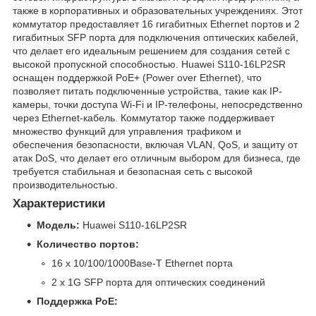
также в корпоративных и образовательных учреждениях. Этот
коммутатор предоставляет 16 гигабитных Ethernet портов и 2
гигабитных SFP порта для подключения оптических кабелей,
что делает его идеальным решением для создания сетей с
высокой пропускной способностью. Huawei S110-16LP2SR
оснащен поддержкой PoE+ (Power over Ethernet), что
позволяет питать подключенные устройства, такие как IP-
камеры, точки доступа Wi-Fi и IP-телефоны, непосредственно
через Ethernet-кабель. Коммутатор также поддерживает
множество функций для управления трафиком и
обеспечения безопасности, включая VLAN, QoS, и защиту от
атак DoS, что делает его отличным выбором для бизнеса, где
требуется стабильная и безопасная сеть с высокой
производительностью.
Характеристики
Модель:
Huawei S110-16LP2SR
Количество портов:
16 x 10/100/1000Base-T Ethernet порта
2 x 1G SFP порта для оптических соединений
Поддержка PoE: