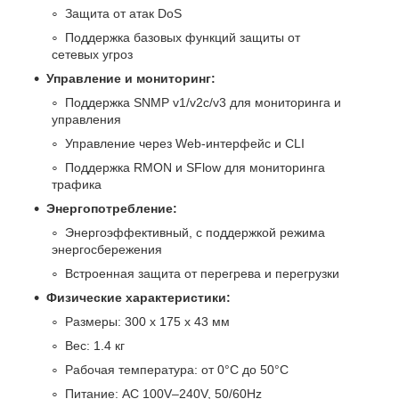
Защита от атак DoS
Поддержка базовых функций защиты от
сетевых угроз
Управление и мониторинг:
Поддержка SNMP v1/v2c/v3 для мониторинга и
управления
Управление через Web-интерфейс и CLI
Поддержка RMON и SFlow для мониторинга
трафика
Энергопотребление:
Энергоэффективный, с поддержкой режима
энергосбережения
Встроенная защита от перегрева и перегрузки
Физические характеристики:
Размеры: 300 x 175 x 43 мм
Вес: 1.4 кг
Рабочая температура: от 0°C до 50°C
Питание: AC 100V–240V, 50/60Hz