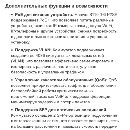
Дополнительные функции и возможности
PoE для питания устройств:
Huawei S110-16LP2SR
поддерживает PoE+, что позволяет питать различные
устройства, такие как IP-камеры, точки доступа Wi-Fi,
IP-телефоны и другие устройства, снижая потребность
в дополнительных источниках питания и упрощая
установку.
Поддержка VLAN:
Коммутатор поддерживает
создание до 4096 виртуальных локальных сетей
(VLAN), что позволяет эффективно сегментировать и
изолировать различные части сети, улучшая
безопасность и управление трафиком.
Управление качеством обслуживания (QoS):
QoS
позволяет приоритезировать трафик для обеспечения
бесперебойной работы критически важных
приложений, таких как VoIP или видеоконференции,
минимизируя задержки и потери пакетов.
Поддержка SFP для оптических соединений:
Коммутатор оснащен 2 SFP-портами для подключения
к оптоволоконным сетям, что позволяет расширять сеть
на большие расстояния и повышать скорость передачи