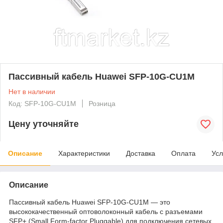
Пассивный кабель Huawei SFP-10G-CU1M
Нет в наличии
Код: SFP-10G-CU1M
Розница
Цену уточняйте
Описание
Характеристики
Доставка
Оплата
Усл
Описание
Пассивный кабель Huawei SFP-10G-CU1M — это
высококачественный оптоволоконный кабель с разъемами
SFP+ (Small Form-factor Pluggable) для подключения сетевых