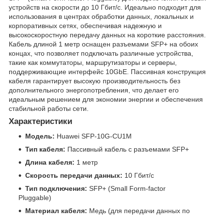
устройств на скорости до 10 Гбит/с. Идеально подходит для
использования в центрах обработки данных, локальных и
корпоративных сетях, обеспечивая надежную и
высокоскоростную передачу данных на короткие расстояния.
Кабель длиной 1 метр оснащен разъемами SFP+ на обоих
концах, что позволяет подключать различные устройства,
такие как коммутаторы, маршрутизаторы и серверы,
поддерживающие интерфейс 10GbE. Пассивная конструкция
кабеля гарантирует высокую производительность без
дополнительного энергопотребления, что делает его
идеальным решением для экономии энергии и обеспечения
стабильной работы сети.
Характеристики
Модель:
Huawei SFP-10G-CU1M
Тип кабеля:
Пассивный кабель с разъемами SFP+
Длина кабеля:
1 метр
Скорость передачи данных:
10 Гбит/с
Тип подключения:
SFP+ (Small Form-factor
Pluggable)
Материал кабеля:
Медь (для передачи данных по