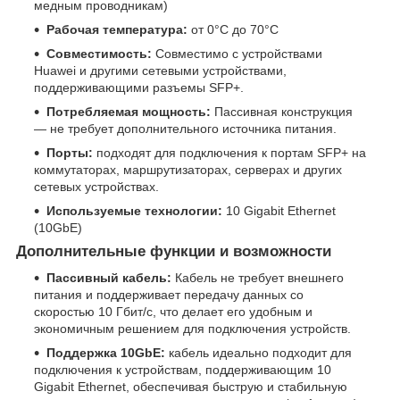
медным проводникам)
Рабочая температура:
от 0°С до 70°С
Совместимость:
Совместимо с устройствами
Huawei и другими сетевыми устройствами,
поддерживающими разъемы SFP+.
Потребляемая мощность:
Пассивная конструкция
— не требует дополнительного источника питания.
Порты:
подходят для подключения к портам SFP+ на
коммутаторах, маршрутизаторах, серверах и других
сетевых устройствах.
Используемые технологии:
10 Gigabit Ethernet
(10GbE)
Дополнительные функции и возможности
Пассивный кабель:
Кабель не требует внешнего
питания и поддерживает передачу данных со
скоростью 10 Гбит/с, что делает его удобным и
экономичным решением для подключения устройств.
Поддержка 10GbE:
кабель идеально подходит для
подключения к устройствам, поддерживающим 10
Gigabit Ethernet, обеспечивая быструю и стабильную