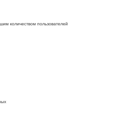
ьшим количеством пользователей
ных