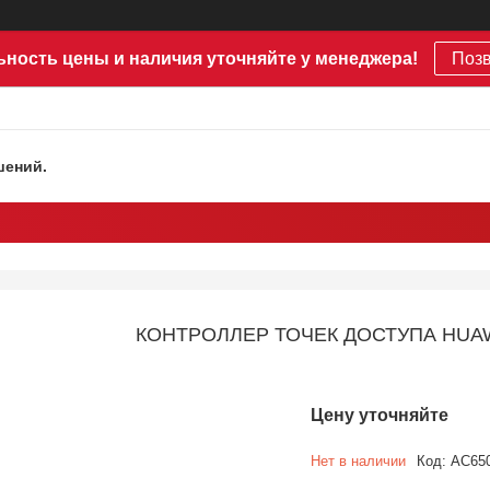
ьность цены и наличия уточняйте у менеджера!
Поз
шений.
КОНТРОЛЛЕР ТОЧЕК ДОСТУПА HUAW
Цену уточняйте
Нет в наличии
Код:
AC65