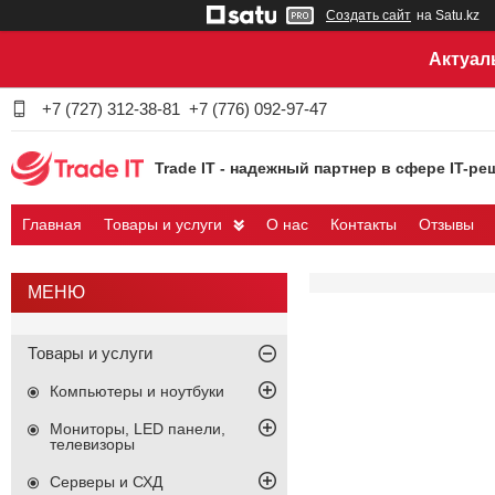
Создать сайт
на Satu.kz
Актуал
+7 (727) 312-38-81
+7 (776) 092-97-47
Trade IT - надежный партнер в сфере IT-ре
Главная
Товары и услуги
О нас
Контакты
Отзывы
Товары и услуги
Компьютеры и ноутбуки
Мониторы, LED панели,
телевизоры
Серверы и СХД