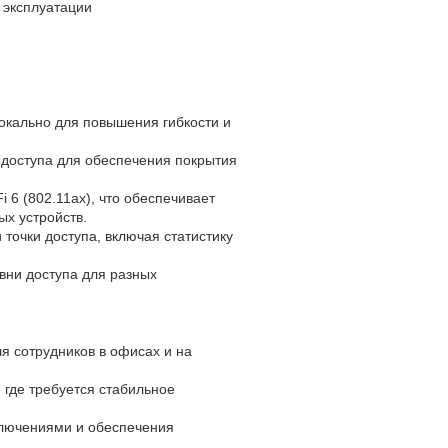
 эксплуатации
окально для повышения гибкости и
 доступа для обеспечения покрытия
 6 (802.11ax), что обеспечивает
х устройств.
очки доступа, включая статистику
вни доступа для разных
я сотрудников в офисах и на
 где требуется стабильное
ключениями и обеспечения