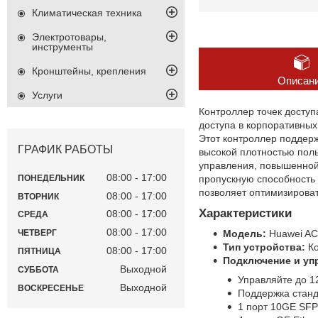
Климатическая техника
Электротовары,
инструменты
Кронштейны, крепления
Описан
Услуги
Контроллер точек досту
доступа в корпоративных
Этот контроллер поддер
ГРАФИК РАБОТЫ
высокой плотностью пол
управления, повышенной
08:00
17:00
пропускную способность 
ПОНЕДЕЛЬНИК
позволяет оптимизироват
08:00
17:00
ВТОРНИК
Характеристики
08:00
17:00
СРЕДА
08:00
17:00
Модель:
Huawei AC
ЧЕТВЕРГ
Тип устройства:
Ко
08:00
17:00
ПЯТНИЦА
Подключение и уп
Выходной
СУББОТА
Управляйте до 1
Выходной
ВОСКРЕСЕНЬЕ
Поддержка станда
1 порт 10GE SFP