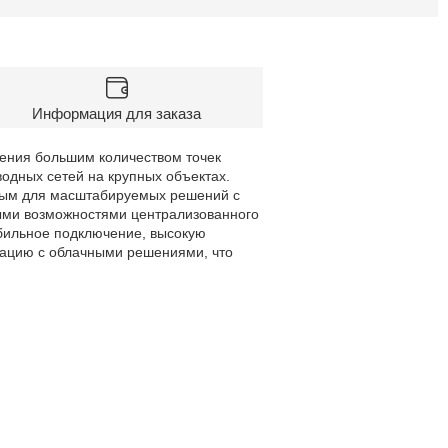
Информация для заказа
ения большим количеством точек
водных сетей на крупных объектах.
ьным для масштабируемых решений с
ыми возможностями централизованного
бильное подключение, высокую
грацию с облачными решениями, что