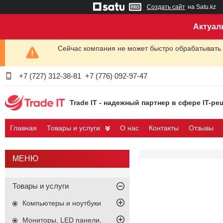
Создать сайт
на Satu.kz
Актуал
Сейчас компания не может быстро обрабатывать 
+7 (727) 312-38-81
+7 (776) 092-97-47
Trade IT - надежный партнер в сфере IT-ре
Главная
Товары и услуги
О нас
Контакты
Отзывы
Товары и услуги
Компьютеры и ноутбуки
Мониторы, LED панели,