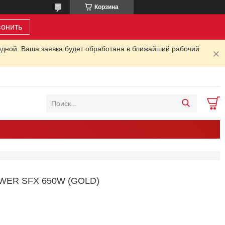
Корзина
вонить
одной. Ваша заявка будет обработана в ближайший рабочий
ER SFX 650W (GOLD)