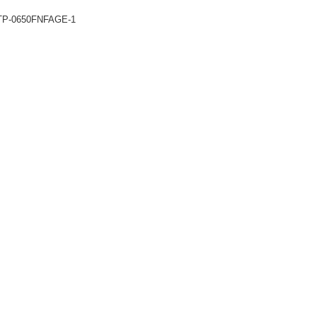
TP-0650FNFAGE-1