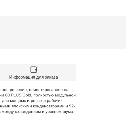
Информация для заказа
ктное решение, ориентированное на
ии 80 PLUS Gold, полностью модульной
т для мощных игровых и рабочих
нными японскими конденсаторами и 92-
 между охлаждением и уровнем шума.