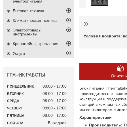
электропитания
Бытовая техника
Климатическая техника
Электротовары,
инструменты
в
Кронштейны, крепления
Услуги
ГРАФИК РАБОТЫ
Описан
08:00
17:00
ПОНЕДЕЛЬНИК
Блок питания Thermalta
08:00
17:00
производительные систе
ВТОРНИК
конструкции и поддержк
08:00
17:00
СРЕДА
станций в компактных с
08:00
17:00
ЧЕТВЕРГ
мм вентилятором с инте
08:00
17:00
ПЯТНИЦА
Характеристики
Выходной
СУББОТА
Производитель
: T