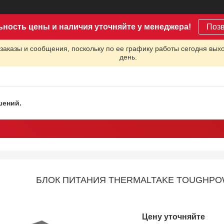
ьность цены и наличия уточняйте у менеджера!
Поз
заказы и сообщения, поскольку по ее графику работы сегодня вых
день.
шений.
БЛОК ПИТАНИЯ THERMALTAKE TOUGHPOW
Цену уточняйте