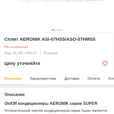
Сплит AERONIK ASI-07HS5/ASO-07HMS5
Нет в наличии
Код: AC-RC-HS5-07
Розница
Цену уточняйте
Описание
Характеристики
Доставка
Оплата
Усл
Описание
On/Off кондиционеры AERONIK серии SUPER
Отличительной чертой кондиционеров серии Super является