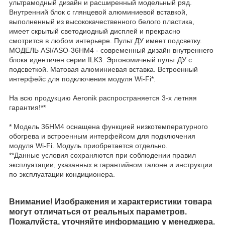
ультрамодный дизайн и расширенный модельный ряд.
Внутренний блок с глянцевой алюминиевой вставкой,
выполненный из высококачественного белого пластика,
имеет скрытый светодиодный дисплей и прекрасно
смотрится в любом интерьере. Пульт ДУ имеет подсветку.
МОДЕЛЬ ASI/ASO-36HM4 - cовременный дизайн внутреннего
блока идентичен серии ILK3. Эргономичный пульт ДУ с
подсветкой. Матовая алюминиевая вставка. Встроенный
интерфейс для подключения модуля Wi-Fi*.
На всю продукцию Aeronik распространяется 3-х летняя
гарантия!**
* Модель 36HM4 оснащена функцией низкотемпературного
обогрева и встроенным интерфейсом для подключения
модуля Wi-Fi. Модуль приобретается отдельно.
**Данные условия сохраняются при соблюдении правил
эксплуатации, указанных в гарантийном талоне и инструкции
по эксплуатации кондиционера.
Внимание! Изображения и характеристики товара
могут отличаться от реальных параметров.
Пожалуйста, уточняйте информацию у менеджера.