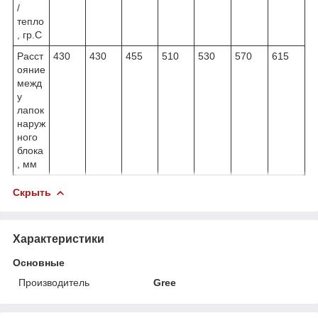
/
тепло
, гр.С
Расст
430
430
455
510
530
570
615
ояние
межд
у
лапок
наруж
ного
блока
, мм
Скрыть
Характеристики
Основные
Производитель
Gree