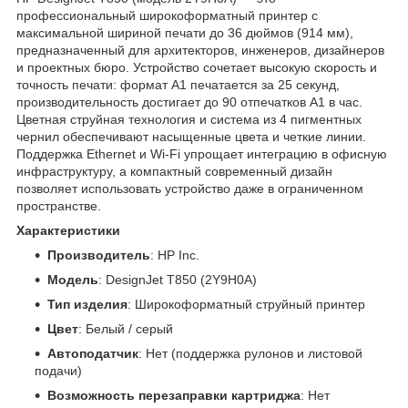
профессиональный широкоформатный принтер с
максимальной шириной печати до 36 дюймов (914 мм),
предназначенный для архитекторов, инженеров, дизайнеров
и проектных бюро. Устройство сочетает высокую скорость и
точность печати: формат A1 печатается за 25 секунд,
производительность достигает до 90 отпечатков A1 в час.
Цветная струйная технология и система из 4 пигментных
чернил обеспечивают насыщенные цвета и четкие линии.
Поддержка Ethernet и Wi-Fi упрощает интеграцию в офисную
инфраструктуру, а компактный современный дизайн
позволяет использовать устройство даже в ограниченном
пространстве.
Характеристики
Производитель
: HP Inc.
Модель
: DesignJet T850 (2Y9H0A)
Тип изделия
: Широкоформатный струйный принтер
Цвет
: Белый / серый
Автоподатчик
: Нет (поддержка рулонов и листовой
подачи)
Возможность перезаправки картриджа
: Нет