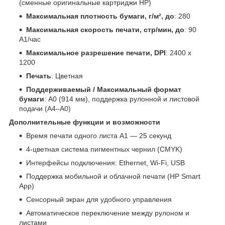
(сменные оригинальные картриджи HP)
Максимальная плотность бумаги, г/м², до
: 280
Максимальная скорость печати, стр/мин, до
: 90
A1/час
Максимальное разрешение печати, DPI
: 2400 x
1200
Печать
: Цветная
Поддерживаемый / Максимальный формат
бумаги
: A0 (914 мм), поддержка рулонной и листовой
подачи (A4–A0)
Дополнительные функции и возможности
Время печати одного листа A1 — 25 секунд
4-цветная система пигментных чернил (CMYK)
Интерфейсы подключения: Ethernet, Wi-Fi, USB
Поддержка мобильной и облачной печати (HP Smart
App)
Сенсорный экран для удобного управления
Автоматическое переключение между рулоном и
листами