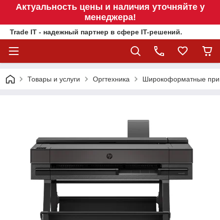
Актуальность цены и наличия уточняйте у
менеджера!
Trade IT - надежный партнер в сфере IT-решений.
Товары и услуги
Оргтехника
Широкоформатные прин