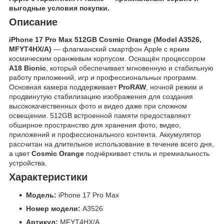
выгодные условия покупки.
Описание
iPhone 17 Pro Max 512GB Cosmic Orange (Model A3526,
MFYT4HX/A)
— флагманский смартфон Apple с ярким
космическим оранжевым корпусом. Оснащён процессором
A18 Bionic
, который обеспечивает мгновенную и стабильную
работу приложений, игр и профессиональных программ.
Основная камера поддерживает
ProRAW
, ночной режим и
продвинутую стабилизацию изображения для создания
высококачественных фото и видео даже при сложном
освещении. 512GB встроенной памяти предоставляют
обширное пространство для хранения фото, видео,
приложений и профессионального контента. Аккумулятор
рассчитан на длительное использование в течение всего дня,
а цвет
Cosmic Orange
подчёркивает стиль и премиальность
устройства.
Характеристики
Модель:
iPhone 17 Pro Max
Номер модели:
A3526
Артикул:
MFYT4HX/A