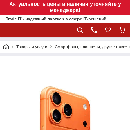
Актуальность цены и наличия уточняйте у
менеджера!
Trade IT - надежный партнер в сфере IT-решений.
Товары и услуги
Смартфоны, планшеты, другие гаджет