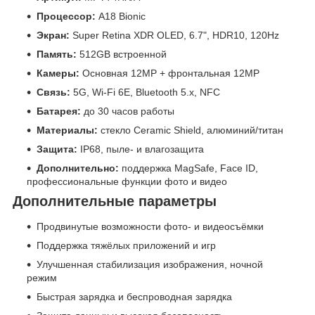
Процессор:
A18 Bionic
Экран:
Super Retina XDR OLED, 6.7", HDR10, 120Hz
Память:
512GB встроенной
Камеры:
Основная 12MP + фронтальная 12MP
Связь:
5G, Wi-Fi 6E, Bluetooth 5.x, NFC
Батарея:
до 30 часов работы
Материалы:
стекло Ceramic Shield, алюминий/титан
Защита:
IP68, пыле- и влагозащита
Дополнительно:
поддержка MagSafe, Face ID,
профессиональные функции фото и видео
Дополнительные параметры
Продвинутые возможности фото- и видеосъёмки
Поддержка тяжёлых приложений и игр
Улучшенная стабилизация изображения, ночной
режим
Быстрая зарядка и беспроводная зарядка