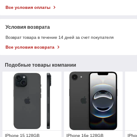
Все условия оплаты
Условия возврата
Возврат товара в течение 14 дней за счет покупателя
Все условия возврата
Подобные товары компании
IPhone 15 128GB
IPhone 16e 128GB
IPho