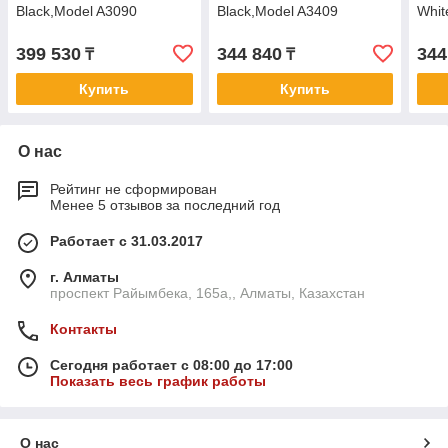
Black,Model A3090
Black,Model A3409
Whit
399 530
344 840
344
₸
₸
Купить
Купить
О нас
Рейтинг не сформирован
Менее 5 отзывов за последний год
Работает с 31.03.2017
г. Алматы
проспект Райымбека, 165а,, Алматы, Казахстан
Контакты
Сегодня работает с 08:00 до 17:00
Показать весь график работы
О нас