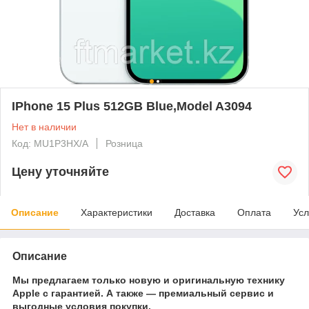
IPhone 15 Plus 512GB Blue,Model A3094
Нет в наличии
Код: MU1P3HX/A
Розница
Цену уточняйте
Описание
Характеристики
Доставка
Оплата
Усл
Описание
Мы предлагаем только новую и оригинальную технику
Apple с гарантией. А также — премиальный сервис и
выгодные условия покупки.