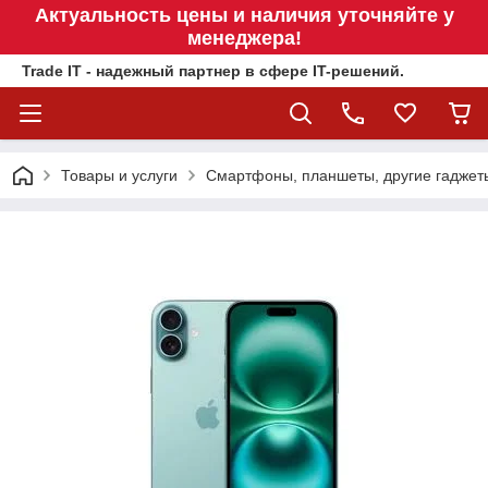
Актуальность цены и наличия уточняйте у
менеджера!
Trade IT - надежный партнер в сфере IT-решений.
Товары и услуги
Смартфоны, планшеты, другие гаджет