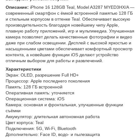
Описание:
iPhone 16 128GB Teal, Model A3287 MYED3HX/A —
современный смартфон с ёмкой встроенной памятью 128 ГБ
и стильным корпусом в оттенке Teal. Обеспечивает высокую
производительность благодаря новейшему чипу Apple,
плавную работу приложений, игр и мультимедиа. Улучшенная
камера позволяет делать качественные фотографии и видео
даже при слабом освещении. Дисплей с высокой яркостью и
насыщенными цветами обеспечивает комфортный просмотр
контента, а новейшие функции iOS делают устройство
отличным выбором для работы и развлечений.
Характеристики
Экран: OLED, разрешение Full HD+
Процессор: Apple последнего поколения
Память: 128 ГБ встроенной
Оперативная память: уточняется
Операционная система: iOS
Камера: основная и фронтальная, улучшенные функции
съёмки
Аккумулятор: длительная автономная работа
Цвет корпуса: Teal
Подключения: 5G, Wi-Fi, Bluetooth
Дополнительно: Face ID, водо- и пылезащита