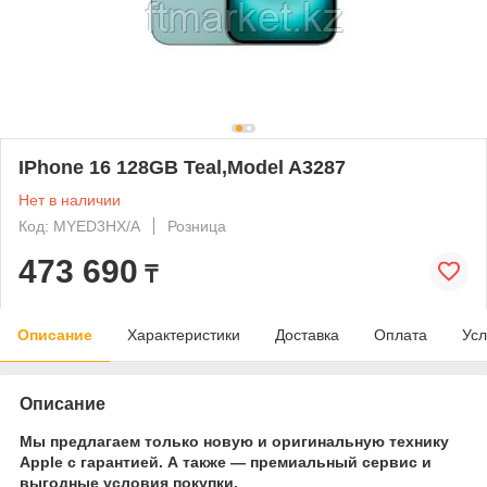
IPhone 16 128GB Teal,Model A3287
Нет в наличии
Код: MYED3HX/A
Розница
473 690
₸
Описание
Характеристики
Доставка
Оплата
Усл
Описание
Мы предлагаем только новую и оригинальную технику
Apple с гарантией. А также — премиальный сервис и
выгодные условия покупки.