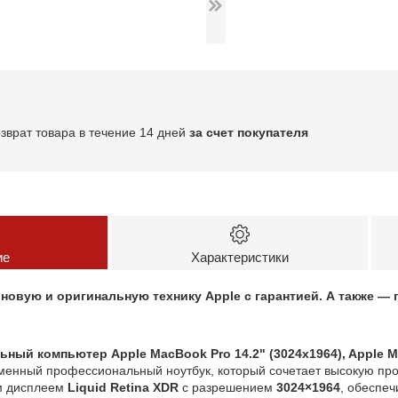
озврат товара в течение 14 дней
за счет покупателя
ие
Характеристики
новую и оригинальную технику Apple с гарантией. А также 
ный компьютер Apple MacBook Pro 14.2" (3024x1964), Apple M
енный профессиональный ноутбук, который сочетает высокую про
м дисплеем
Liquid Retina XDR
с разрешением
3024×1964
, обеспе