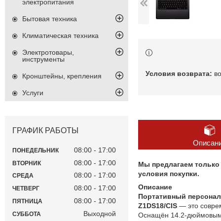
электропитания
Бытовая техника
Климатическая техника
Электротовары,
инструменты
в
Кронштейны, крепления
Услуги
ГРАФИК РАБОТЫ
Описан
08:00
17:00
ПОНЕДЕЛЬНИК
08:00
17:00
ВТОРНИК
Мы предлагаем только 
условия покупки.
08:00
17:00
СРЕДА
Описание
08:00
17:00
ЧЕТВЕРГ
Портативный персональ
08:00
17:00
ПЯТНИЦА
Z1DS18/CIS
— это соврем
Выходной
СУББОТА
Оснащён 14.2‑дюймовы