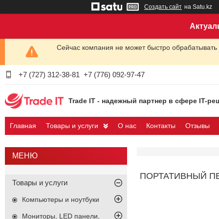
Создать сайт
на Satu.kz
Актуал
Сейчас компания не может быстро обрабатывать 
+7 (727) 312-38-81
+7 (776) 092-97-47
Trade IT - надежный партнер в сфере IT-ре
Главная
Товары и услуги
О нас
Контакты
Отзывы
ПОРТАТИВНЫЙ ПЕР
Товары и услуги
Компьютеры и ноутбуки
Мониторы, LED панели,