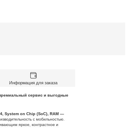
Информация для заказа
— премиальный сервис и выгодные
4, System on Chip (SoC), RAM —
изводительность с мобильностью.
чивающим яркое, контрастное и