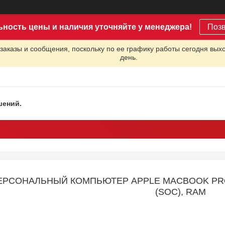
ьность цены и наличия уточняйте у менеджера!
Поз
заказы и сообщения, поскольку по ее графику работы сегодня вых
день.
шений.
СОНАЛЬНЫЙ КОМПЬЮТЕР APPLE MACBOOK PRO 14.
(SOC), RAM