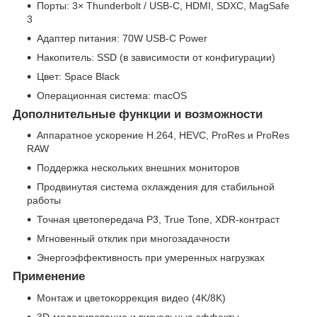
Порты: 3× Thunderbolt / USB-C, HDMI, SDXC, MagSafe
3
Адаптер питания: 70W USB-C Power
Накопитель: SSD (в зависимости от конфигурации)
Цвет: Space Black
Операционная система: macOS
Дополнительные функции и возможности
Аппаратное ускорение H.264, HEVC, ProRes и ProRes
RAW
Поддержка нескольких внешних мониторов
Продвинутая система охлаждения для стабильной
работы
Точная цветопередача P3, True Tone, XDR-контраст
Мгновенный отклик при многозадачности
Энергоэффективность при умеренных нагрузках
Применение
Монтаж и цветокоррекция видео (4K/8K)