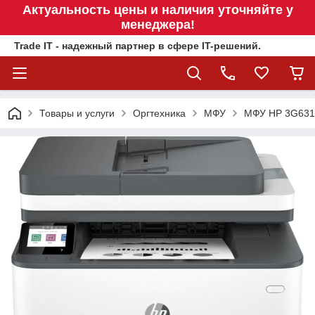
Актуальность цены и наличия уточняйте у
менеджера!
Trade IT - надежный партнер в сфере IT-решений.
Товары и услуги
Оргтехника
МФУ
МФУ HP 3G631A 