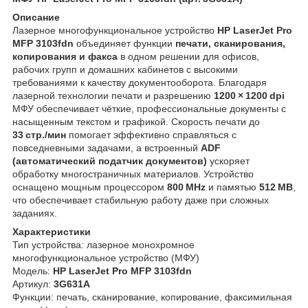
Описание
Лазерное многофункциональное устройство
HP LaserJet Pro
MFP 3103fdn
объединяет функции
печати, сканирования,
копирования и факса
в одном решении для офисов,
рабочих групп и домашних кабинетов с высокими
требованиями к качеству документооборота. Благодаря
лазерной технологии печати и разрешению
1200 × 1200 dpi
МФУ обеспечивает чёткие, профессиональные документы с
насыщенным текстом и графикой. Скорость печати до
33 стр./мин
помогает эффективно справляться с
повседневными задачами, а встроенный
ADF
(автоматический податчик документов)
ускоряет
обработку многостраничных материалов. Устройство
оснащено мощным процессором
800 MHz
и памятью
512 MB
,
что обеспечивает стабильную работу даже при сложных
заданиях.
Характеристики
Тип устройства: лазерное монохромное
многофункциональное устройство (МФУ)
Модель:
HP LaserJet Pro MFP 3103fdn
Артикул:
3G631A
Функции: печать, сканирование, копирование, факсимильная