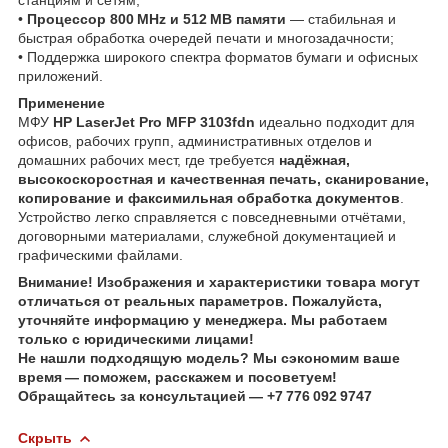
•
Процессор 800 MHz и 512 MB памяти
— стабильная и
быстрая обработка очередей печати и многозадачности;
• Поддержка широкого спектра форматов бумаги и офисных
приложений.
Применение
МФУ
HP LaserJet Pro MFP 3103fdn
идеально подходит для
офисов, рабочих групп, административных отделов и
домашних рабочих мест, где требуется
надёжная,
высокоскоростная и качественная печать, сканирование,
копирование и факсимильная обработка документов
.
Устройство легко справляется с повседневными отчётами,
договорными материалами, служебной документацией и
графическими файлами.
Внимание! Изображения и характеристики товара могут
отличаться от реальных параметров. Пожалуйста,
уточняйте информацию у менеджера. Мы работаем
только с юридическими лицами!
Не нашли подходящую модель? Мы сэкономим ваше
время — поможем, расскажем и посоветуем!
Обращайтесь за консультацией — +7 776 092 9747
Скрыть